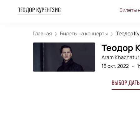
ТЕОДОР КУРЕНТЗИС
Билеты 
Главная
Билеты на концерты
Теодор Ку
Теодор К
Aram Khachaturi
16 окт. 2022
1
ВЫБОР ДАТЫ