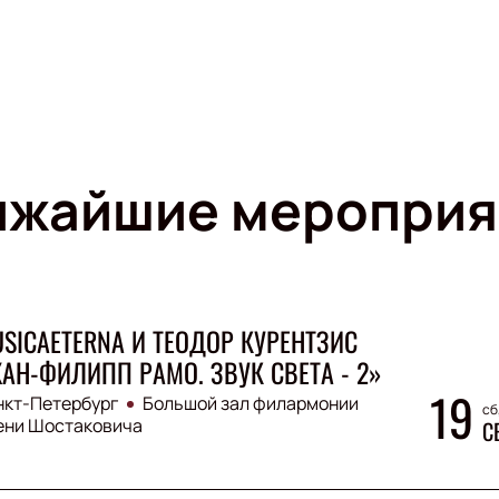
ижайшие мероприя
SICAETERNA И ТЕОДОР КУРЕНТЗИС
АН-ФИЛИПП РАМО. ЗВУК СВЕТА - 2»
19
нкт-Петербург
Большой зал филармонии
сб
ени Шостаковича
С