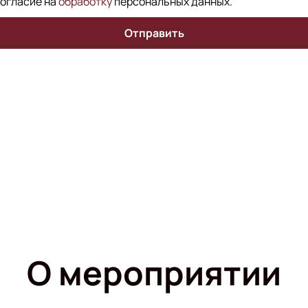
согласие на
обработку
персональных данных
.
Отправить
О мероприятии