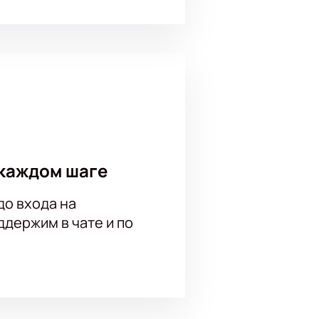
каждом шаге
до входа на
держим в чате и по