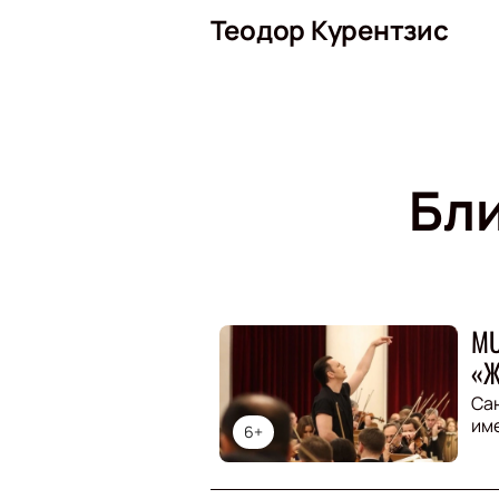
Теодор Курентзис
Бл
MU
«Ж
Са
им
6+