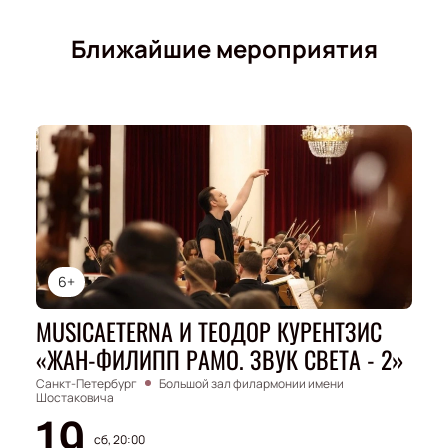
Ближайшие мероприятия
6+
MUSICAETERNA И ТЕОДОР КУРЕНТЗИС
«ЖАН-ФИЛИПП РАМО. ЗВУК СВЕТА - 2»
Санкт-Петербург
Большой зал филармонии имени
Шостаковича
19
сб, 20:00