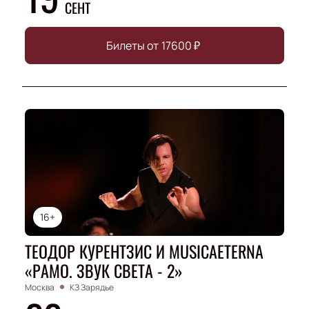
СЕНТ
Билеты от
17600
₽
16+
ТЕОДОР КУРЕНТЗИС И MUSICAETERNA
«РАМО. ЗВУК СВЕТА - 2»
Москва
КЗ Зарядье