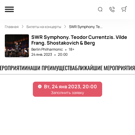
Главная
Билеты на концерты
SWR Symphony. Te...
SWR Symphony. Teodor Currentzis. Vilde
Frang. Shostakovich & Berg
Berlin Philharmonic
18+
24 янв. 2023
20:00
МЕРОПРИЯТИИ
НАШИ ПРЕИМУЩЕСТВА
БЛИЖАЙШИЕ МЕРОПРИЯТИЯ