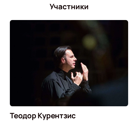
Участники
Теодор Курентзис