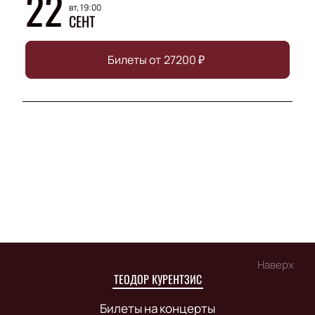
22
вт, 19:00
СЕНТ
Билеты от
27200
₽
Наверх
ТЕОДОР КУРЕНТЗИС
Билеты на концерты