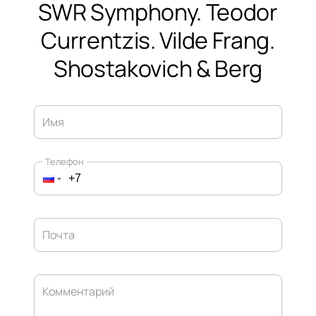
SWR Symphony. Teodor
Currentzis. Vilde Frang.
Shostakovich & Berg
Имя
Телефон
Почта
Комментарий