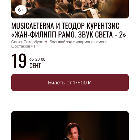
6+
MUSICAETERNA И ТЕОДОР КУРЕНТЗИС
«ЖАН-ФИЛИПП РАМО. ЗВУК СВЕТА - 2»
Санкт-Петербург
Большой зал филармонии имени
Шостаковича
19
сб, 20:00
СЕНТ
Билеты от
17600
₽