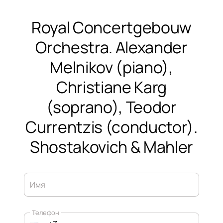
Royal Concertgebouw
Orchestra. Alexander
Melnikov (piano),
Christiane Karg
(soprano), Teodor
Currentzis (conductor).
Shostakovich & Mahler
Имя
Телефон