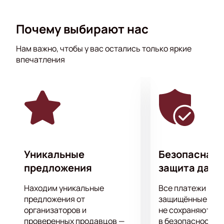
произведений признанных гениев, имена которых
не нуждаются в дополнительном представлении.
Почему выбирают нас
Музыканты часто гастролируют, давая концерты не
только в разных городах России, но и в Европе и
Нам важно, чтобы у вас остались только яркие
Азии, странах СНГ.
впечатления
Получите массу удовольствия от прослушивания
прекрасной музыки, которая затрагивает самые
сокровенные струны души.
Уникальные
Безопасная 
предложения
защита данн
Находим уникальные
Все платежи про
предложения от
защищённые шлю
организаторов и
не сохраняются 
проверенных продавцов —
в безопасности.