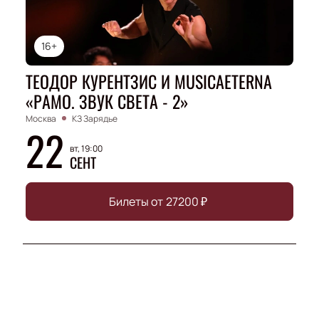
16+
ТЕОДОР КУРЕНТЗИС И MUSICAETERNA
«РАМО. ЗВУК СВЕТА - 2»
Москва
КЗ Зарядье
22
вт, 19:00
СЕНТ
Билеты от
27200
₽