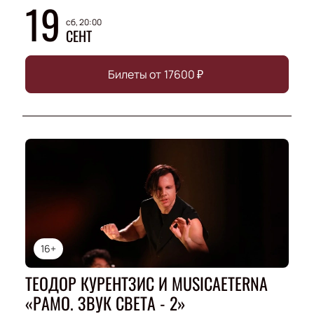
19
сб, 20:00
СЕНТ
Билеты от
17600
₽
16+
ТЕОДОР КУРЕНТЗИС И MUSICAETERNA
«РАМО. ЗВУК СВЕТА - 2»