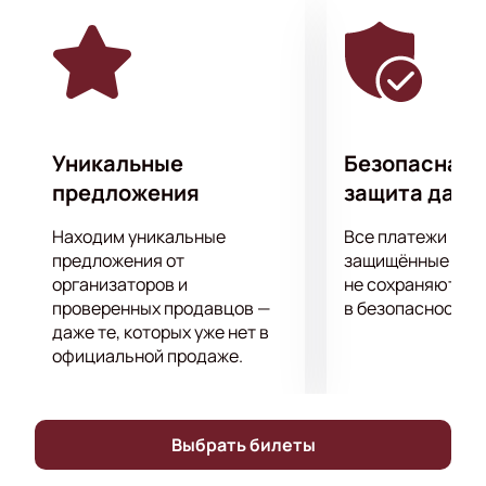
Приятного просмотра!
Уникальные
Безопасная 
предложения
защита данн
Находим уникальные
Все платежи про
предложения от
защищённые шлю
организаторов и
не сохраняются 
проверенных продавцов —
в безопасности.
даже те, которых уже нет в
официальной продаже.
Выбрать билеты