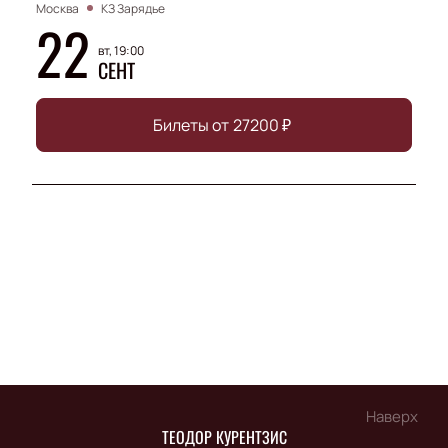
Москва
КЗ Зарядье
22
вт, 19:00
СЕНТ
Билеты от
27200
₽
Наверх
ТЕОДОР КУРЕНТЗИС