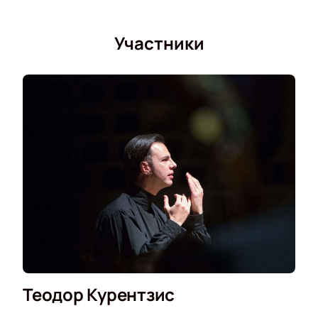
Участники
Теодор Курентзис