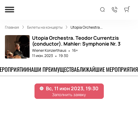
Главная
Билеты на концерты
Utopia Orchestra...
Utopia Orchestra. Teodor Currentzis
(conductor). Mahler: Symphonie Nr. 3
Wiener Konzerthaus
16+
11 июн. 2023
19:30
МЕРОПРИЯТИИ
НАШИ ПРЕИМУЩЕСТВА
БЛИЖАЙШИЕ МЕРОПРИЯТИЯ