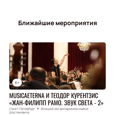
Ближайшие мероприятия
6+
MUSICAETERNA И ТЕОДОР КУРЕНТЗИС
«ЖАН-ФИЛИПП РАМО. ЗВУК СВЕТА - 2»
Санкт-Петербург
Большой зал филармонии имени
Шостаковича