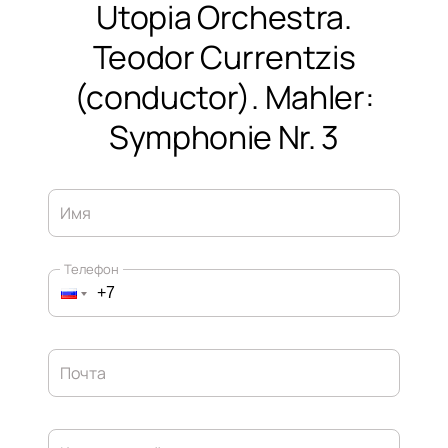
Utopia Orchestra.
Teodor Currentzis
(conductor). Mahler:
Symphonie Nr. 3
Имя
Телефон
Почта