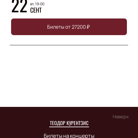
22
вт, 19:00
СЕНТ
Билеты от
27200
₽
Наверх
ТЕОДОР КУРЕНТЗИС
Билеты на концерты