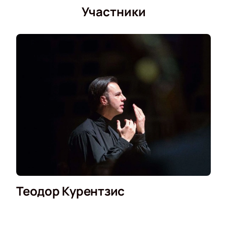
Участники
Теодор Курентзис