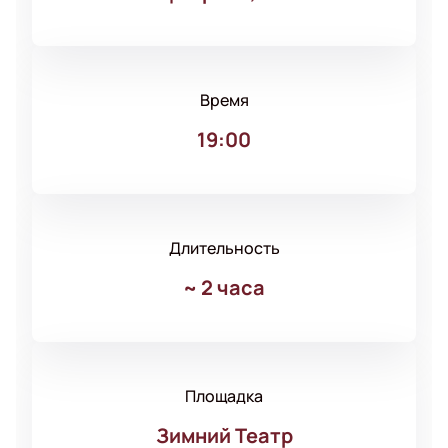
Время
19:00
Длительность
~
2 часа
Площадка
Зимний Театр