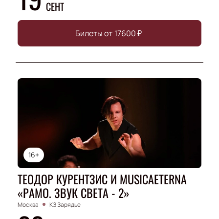
СЕНТ
Билеты от
17600
₽
16+
ТЕОДОР КУРЕНТЗИС И MUSICAETERNA
«РАМО. ЗВУК СВЕТА - 2»
Москва
КЗ Зарядье