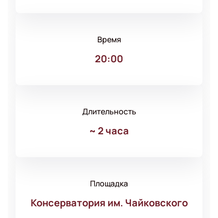
Время
20:00
Длительность
~
2 часа
Площадка
Консерватория им. Чайковского