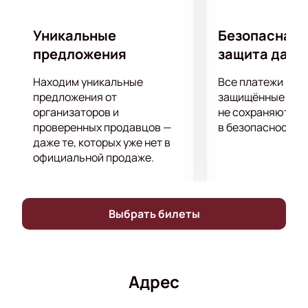
Уникальные
Безопасная 
предложения
защита данн
Находим уникальные
Все платежи про
предложения от
защищённые шлю
организаторов и
не сохраняются 
проверенных продавцов —
в безопасности.
даже те, которых уже нет в
официальной продаже.
Выбрать билеты
Адрес