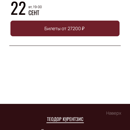
22
вт, 19:00
СЕНТ
Билеты от
27200
₽
Наверх
ТЕОДОР КУРЕНТЗИС