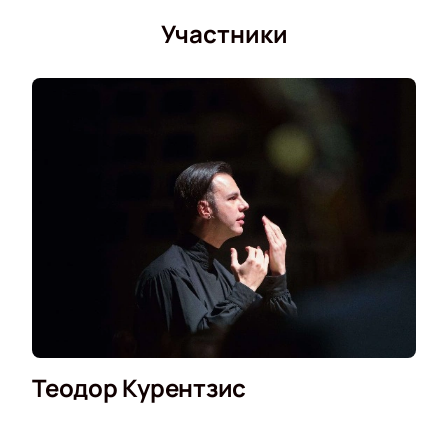
Участники
Теодор Курентзис