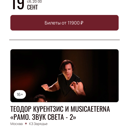
19
сб, 20:00
СЕНТ
Билеты от
11900
₽
16+
ТЕОДОР КУРЕНТЗИС И MUSICAETERNA
«РАМО. ЗВУК СВЕТА - 2»
Москва
КЗ Зарядье