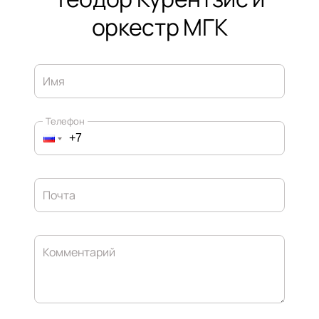
оркестр МГК
Имя
Телефон
Почта
Комментарий