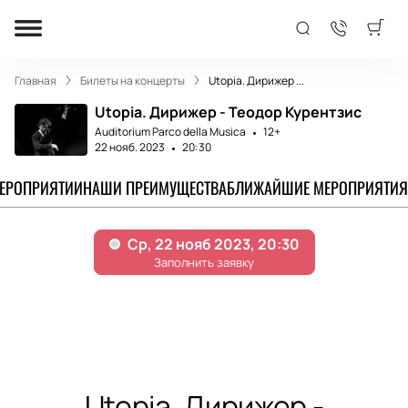
Главная
Билеты на концерты
Utopia. Дирижер ...
Utopia. Дирижер - Теодор Курентзис
Auditorium Parco della Musica
12+
22 нояб. 2023
20:30
МЕРОПРИЯТИИ
НАШИ ПРЕИМУЩЕСТВА
БЛИЖАЙШИЕ МЕРОПРИЯТИЯ
Utopia. Дирижер -