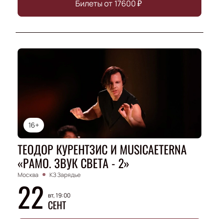
Билеты от
17600
₽
16+
ТЕОДОР КУРЕНТЗИС И MUSICAETERNA
«РАМО. ЗВУК СВЕТА - 2»
Москва
КЗ Зарядье
22
вт, 19:00
СЕНТ