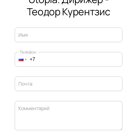
Теодор Курентзис
Имя
Телефон
Почта
Комментарий