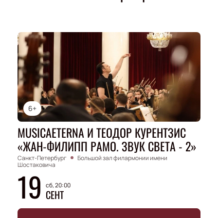
6+
MUSICAETERNA И ТЕОДОР КУРЕНТЗИС
«ЖАН-ФИЛИПП РАМО. ЗВУК СВЕТА - 2»
Санкт-Петербург
Большой зал филармонии имени
Шостаковича
19
сб, 20:00
СЕНТ