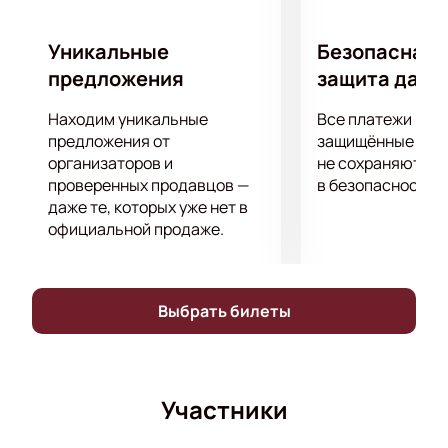
Уникальные
Безопасная 
предложения
защита данн
Находим уникальные
Все платежи про
предложения от
защищённые шлю
организаторов и
не сохраняются 
проверенных продавцов —
в безопасности.
даже те, которых уже нет в
официальной продаже.
Выбрать билеты
Участники