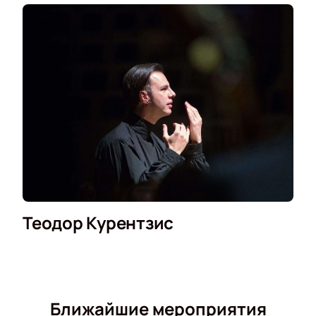
Теодор Курентзис
Ближайшие мероприятия