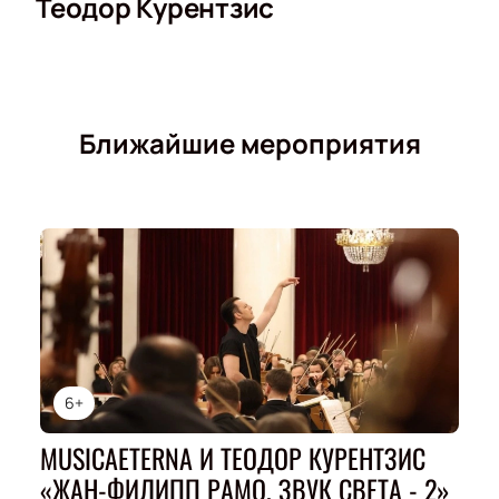
Теодор Курентзис
Ближайшие мероприятия
6+
MUSICAETERNA И ТЕОДОР КУРЕНТЗИС
«ЖАН-ФИЛИПП РАМО. ЗВУК СВЕТА - 2»