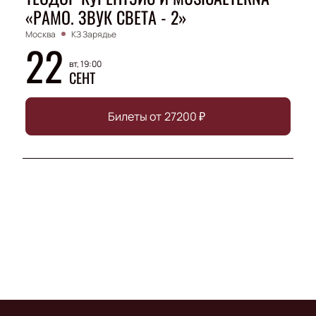
«РАМО. ЗВУК СВЕТА - 2»
Москва
КЗ Зарядье
22
вт, 19:00
СЕНТ
Билеты от
27200
₽