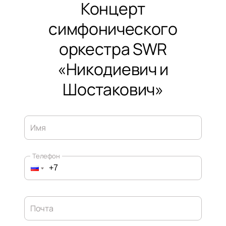
Концерт
симфонического
оркестра SWR
«Никодиевич и
Шостакович»
Имя
Телефон
Почта