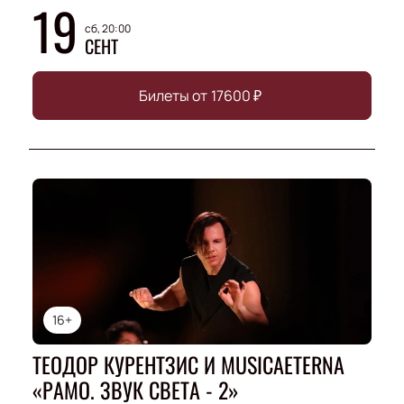
19
сб, 20:00
СЕНТ
Билеты от
17600
₽
16+
ТЕОДОР КУРЕНТЗИС И MUSICAETERNA
«РАМО. ЗВУК СВЕТА - 2»