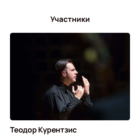
Участники
Теодор Курентзис