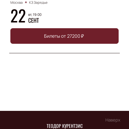
Москва
КЗ Зарядье
22
вт, 19:00
СЕНТ
Билеты от
27200
₽
Наверх
ТЕОДОР КУРЕНТЗИС