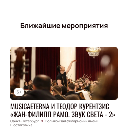
Ближайшие мероприятия
6+
MUSICAETERNA И ТЕОДОР КУРЕНТЗИС
«ЖАН-ФИЛИПП РАМО. ЗВУК СВЕТА - 2»
Санкт-Петербург
Большой зал филармонии имени
Шостаковича