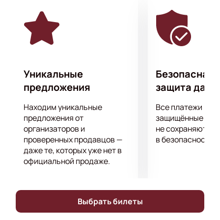
Приятного просмотра!
Уникальные
Безопасная 
предложения
защита данн
Находим уникальные
Все платежи про
предложения от
защищённые шлю
организаторов и
не сохраняются 
проверенных продавцов —
в безопасности.
даже те, которых уже нет в
официальной продаже.
Выбрать билеты