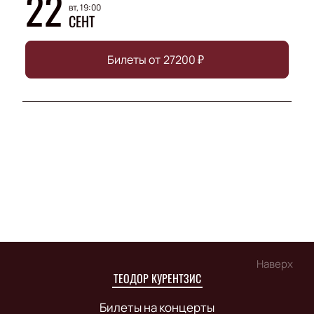
22
вт, 19:00
СЕНТ
Билеты от
27200
₽
Наверх
ТЕОДОР КУРЕНТЗИС
Билеты на концерты