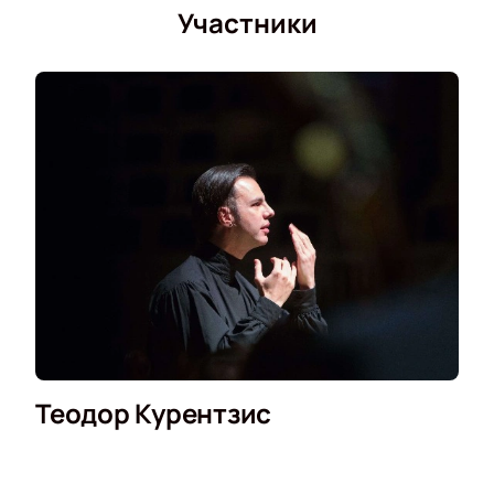
Участники
Теодор Курентзис