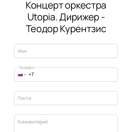
Концерт оркестра
Utopia. Дирижер -
Теодор Курентзис
Имя
Телефон
Почта
Комментарий