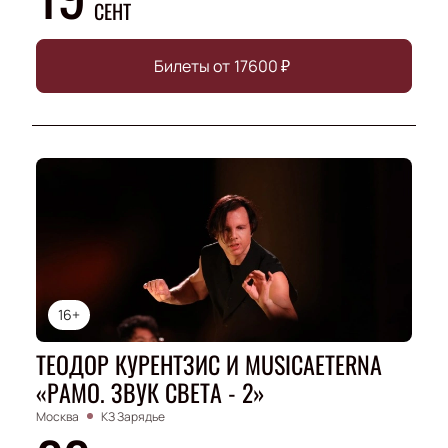
СЕНТ
Билеты от
17600
₽
16+
ТЕОДОР КУРЕНТЗИС И MUSICAETERNA
«РАМО. ЗВУК СВЕТА - 2»
Москва
КЗ Зарядье