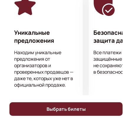
Уникальные
Безопасная 
предложения
защита данн
Находим уникальные
Все платежи про
предложения от
защищённые шлю
организаторов и
не сохраняются 
проверенных продавцов —
в безопасности.
даже те, которых уже нет в
официальной продаже.
Выбрать билеты