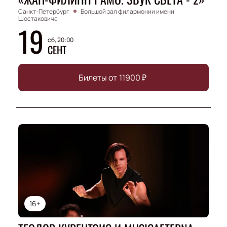
Санкт-Петербург
Большой зал филармонии имени
Шостаковича
19
сб, 20:00
СЕНТ
Билеты от
11900
₽
16+