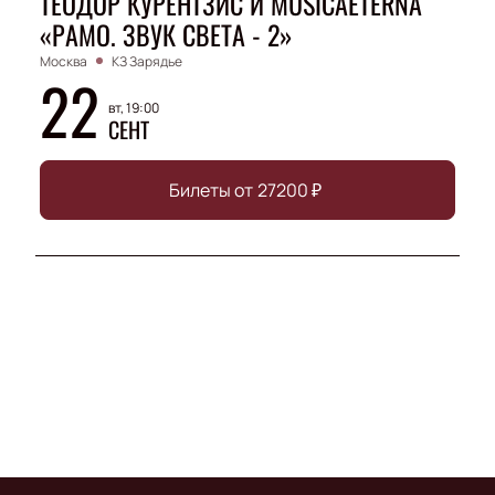
ТЕОДОР КУРЕНТЗИС И MUSICAETERNA
«РАМО. ЗВУК СВЕТА - 2»
Москва
КЗ Зарядье
22
вт, 19:00
СЕНТ
Билеты от
27200
₽