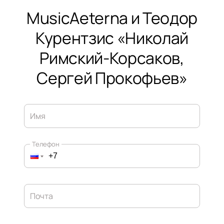
MusicAeterna и Теодор
Курентзис «Николай
Римский-Корсаков,
Сергей Прокофьев»
Имя
Телефон
Почта