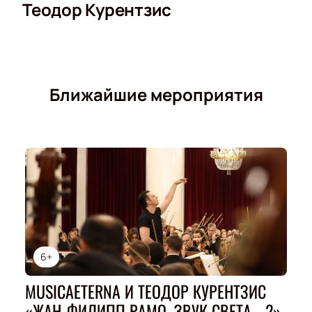
Теодор Курентзис
Ближайшие мероприятия
6+
MUSICAETERNA И ТЕОДОР КУРЕНТЗИС
«ЖАН-ФИЛИПП РАМО. ЗВУК СВЕТА - 2»