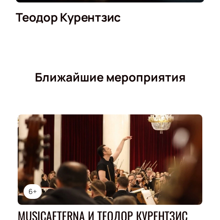
Теодор Курентзис
Ближайшие мероприятия
6+
MUSICAETERNA И ТЕОДОР КУРЕНТЗИС