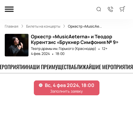
Главная
Билеты на концерты
Оркестр «MusicAe...
Оркестр «MusicAeterna» и Теодор
Курентзис «Брукнер Симфония № 9»
Театр драмы им. Горького (Краснодар)
12+
4 фев. 2024
18:00
МЕРОПРИЯТИИ
НАШИ ПРЕИМУЩЕСТВА
БЛИЖАЙШИЕ МЕРОПРИЯТИЯ