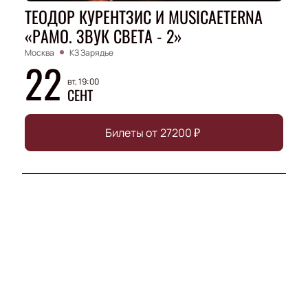
ТЕОДОР КУРЕНТЗИС И MUSICAETERNA
«РАМО. ЗВУК СВЕТА - 2»
Москва
КЗ Зарядье
22
вт, 19:00
СЕНТ
Билеты от
27200
₽