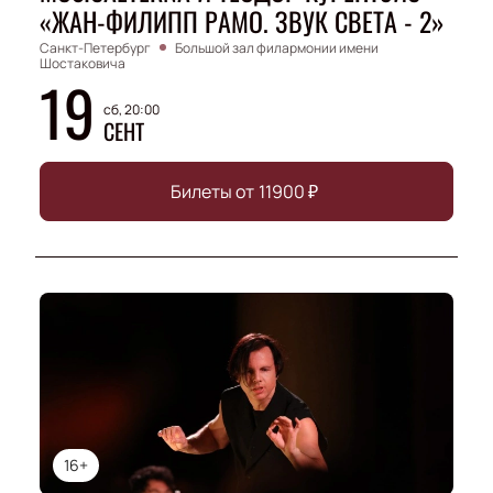
«ЖАН-ФИЛИПП РАМО. ЗВУК СВЕТА - 2»
Санкт-Петербург
Большой зал филармонии имени
Шостаковича
19
сб, 20:00
СЕНТ
Билеты от
11900
₽
16+