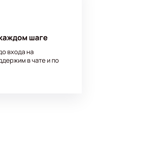
каждом шаге
до входа на
держим в чате и по