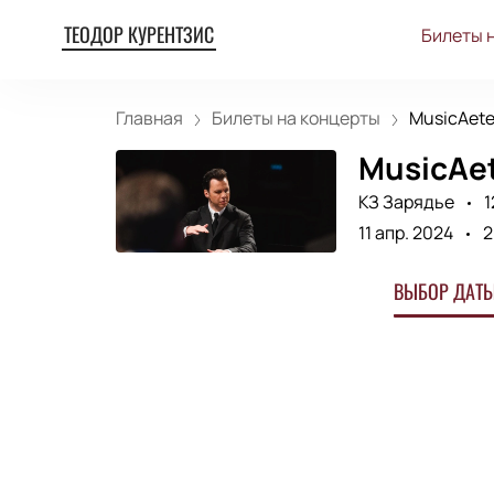
ТЕОДОР КУРЕНТЗИС
Билеты 
Главная
Билеты на концерты
MusicAeter
MusicAet
КЗ Зарядье
1
11 апр. 2024
2
ВЫБОР ДАТЫ