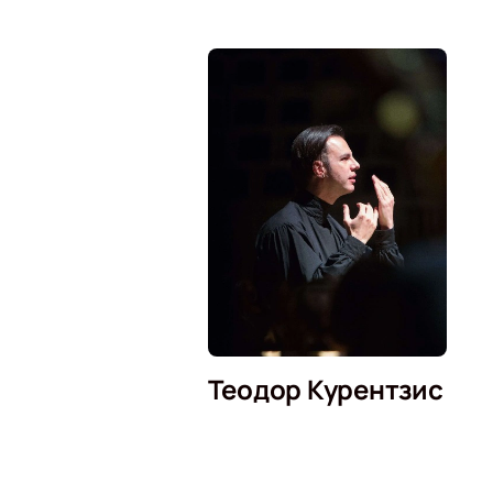
Теодор Курентзис