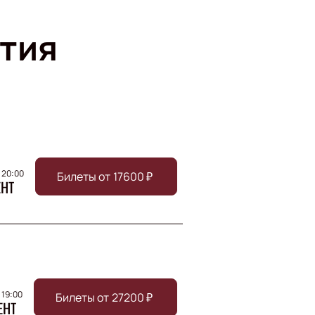
тия
 20:00
Билеты от
17600
₽
ЕНТ
, 19:00
Билеты от
27200
₽
ЕНТ