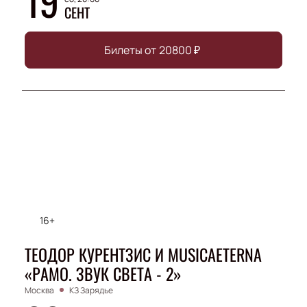
19
СЕНТ
Билеты от
20800
₽
16+
ТЕОДОР КУРЕНТЗИС И MUSICAETERNA
«РАМО. ЗВУК СВЕТА - 2»
Москва
КЗ Зарядье