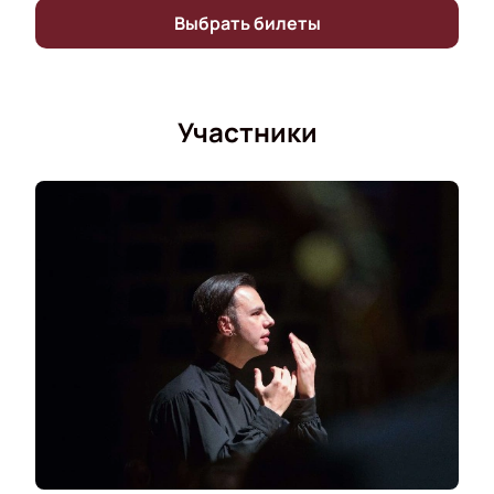
можно уже сейчас. Не упустите возможность стать
Выбрать билеты
частью этого уникального события.
Участники