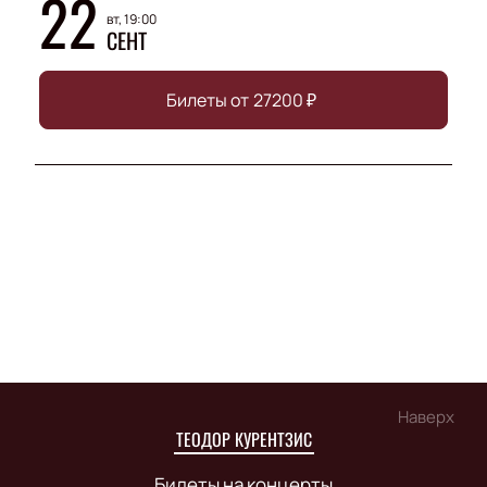
22
вт, 19:00
СЕНТ
Билеты от
27200
₽
Наверх
ТЕОДОР КУРЕНТЗИС
Билеты на концерты