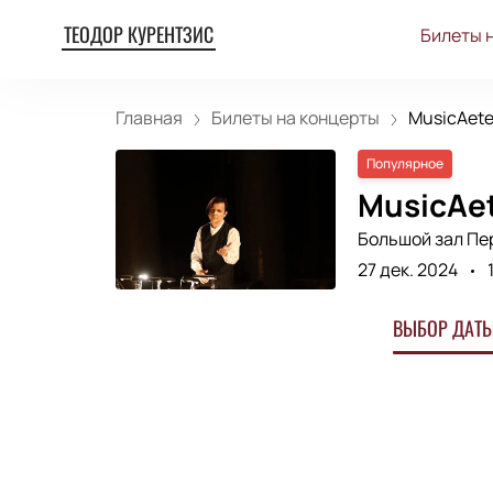
ТЕОДОР КУРЕНТЗИС
Билеты 
Главная
Билеты на концерты
MusicAeter
Популярное
MusicAet
Большой зал Пе
27 дек. 2024
ВЫБОР ДАТЫ