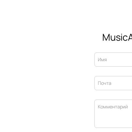
MusicA
Имя
Почта
Комментарий