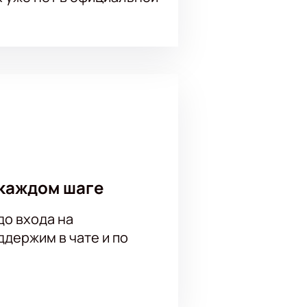
каждом шаге
до входа на
держим в чате и по