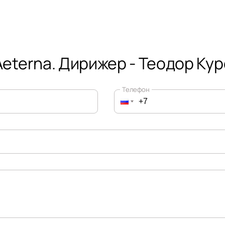
eterna. Дирижер - Теодор Ку
Телефон