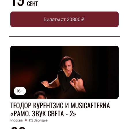
СЕНТ
Билеты от
20800
₽
16+
ТЕОДОР КУРЕНТЗИС И MUSICAETERNA
«РАМО. ЗВУК СВЕТА - 2»
Москва
КЗ Зарядье