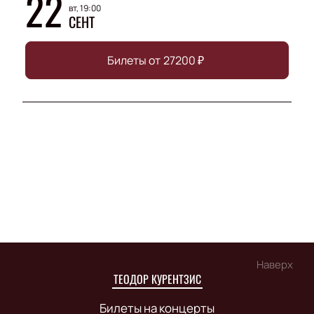
22
вт, 19:00
СЕНТ
Билеты от
27200
₽
Наверх
ТЕОДОР КУРЕНТЗИС
Билеты на концерты