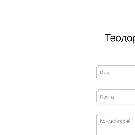
Теодор
Имя
Почта
Комментарий