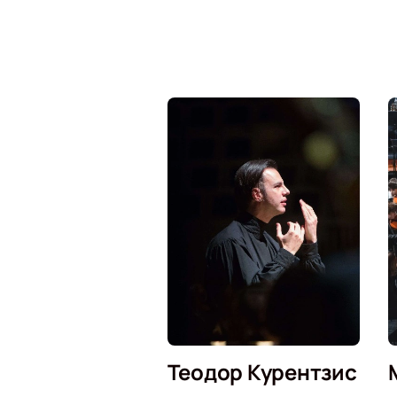
Теодор Курентзис