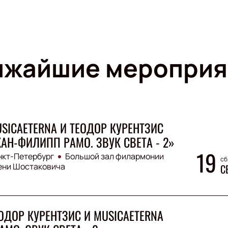
ижайшие мероприя
SICAETERNA И ТЕОДОР КУРЕНТЗИС
АН-ФИЛИПП РАМО. ЗВУК СВЕТА - 2»
19
нкт-Петербург
Большой зал филармонии
сб
ени Шостаковича
С
ОДОР КУРЕНТЗИС И MUSICAETERNA