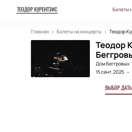
ТЕОДОР КУРЕНТЗИС
Билеты 
Главная
Билеты на концерты
Теодор Ку
Теодор К
Беггров
Дом Беггровых
15 сент. 2025
ВЫБОР ДАТЫ