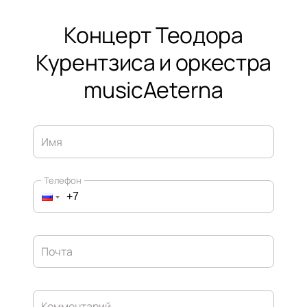
Концерт Теодора
Курентзиса и оркестра
musicAeterna
Имя
Телефон
Почта
Комментарий