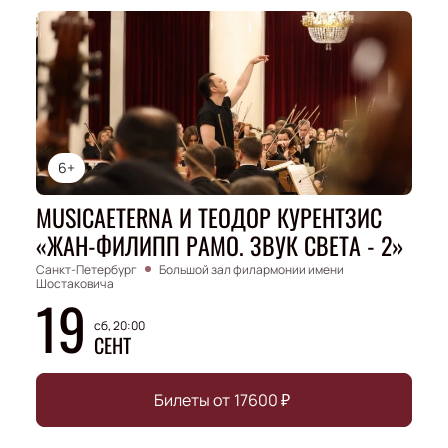
6+
MUSICAETERNA И ТЕОДОР КУРЕНТЗИС
«ЖАН-ФИЛИПП РАМО. ЗВУК СВЕТА - 2»
Санкт-Петербург
Большой зал филармонии имени
Шостаковича
19
сб, 20:00
СЕНТ
Билеты от
17600
₽