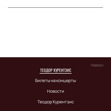
Наверх
ТЕОДОР КУРЕНТЗИС
Билеты на концерты
Новости
Теодор Курентзис