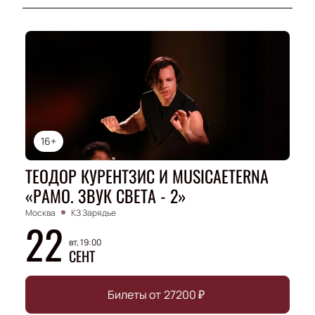
16+
ТЕОДОР КУРЕНТЗИС И MUSICAETERNA
«РАМО. ЗВУК СВЕТА - 2»
Москва
КЗ Зарядье
22
вт, 19:00
СЕНТ
Билеты от
27200
₽