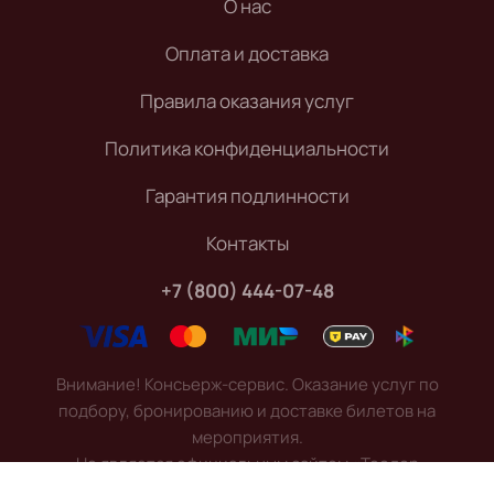
О нас
Оплата и доставка
Правила оказания услуг
Политика конфиденциальности
Гарантия подлинности
Контакты
+7 (800) 444-07-48
Внимание! Консьерж-сервис. Оказание услуг по
подбору, бронированию и доставке билетов на
мероприятия.
Не является официальным сайтом «Теодор
Курентзис». Все права защищены.
©
2026