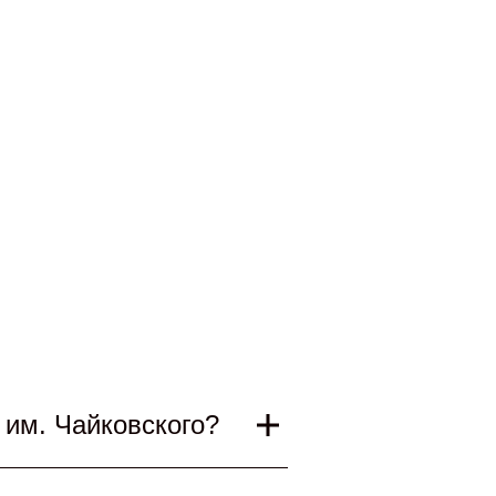
 им. Чайковского?
состоятся с 28 декабря