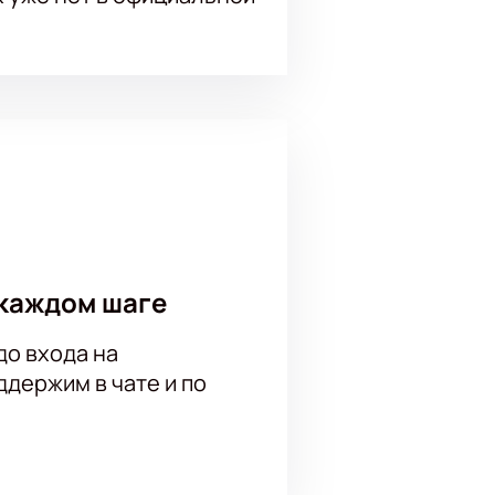
каждом шаге
до входа на
держим в чате и по