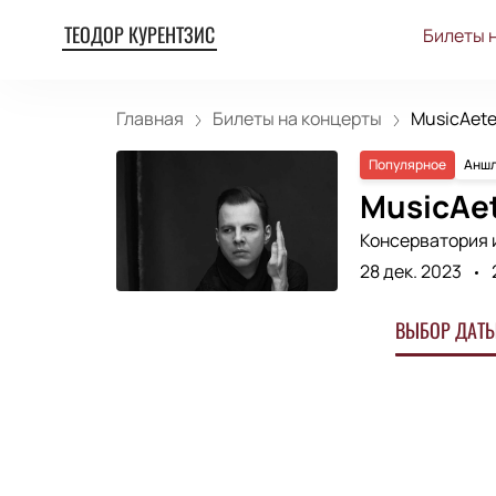
ТЕОДОР КУРЕНТЗИС
Билеты 
Главная
Билеты на концерты
MusicAeter
Популярное
Аншл
MusicAet
Консерватория 
28 дек. 2023
ВЫБОР ДАТЫ