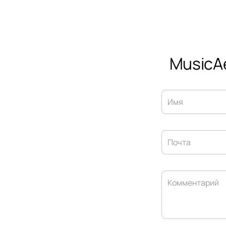
MusicA
Имя
Почта
Комментарий