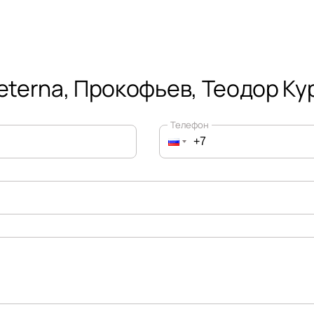
eterna, Прокофьев, Теодор Ку
Телефон