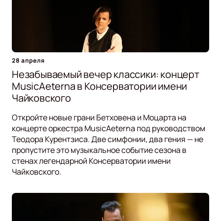
28 апреля
Незабываемый вечер классики: концерт
MusicAeterna в Консерватории имени
Чайковского
Откройте новые грани Бетховена и Моцарта на
концерте оркестра MusicAeterna под руководством
Теодора Курентзиса. Две симфонии, два гения — не
пропустите это музыкальное событие сезона в
стенах легендарной Консерватории имени
Чайковского.