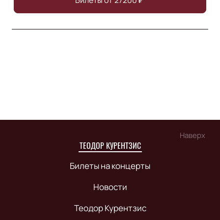
Билеты от
27200
₽
Наверх
ТЕОДОР КУРЕНТЗИС
Билеты на концерты
Новости
Теодор Курентзис