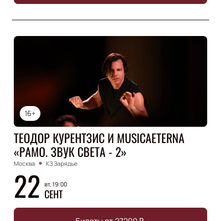
16+
ТЕОДОР КУРЕНТЗИС И MUSICAETERNA
«РАМО. ЗВУК СВЕТА - 2»
Москва
КЗ Зарядье
22
вт, 19:00
СЕНТ