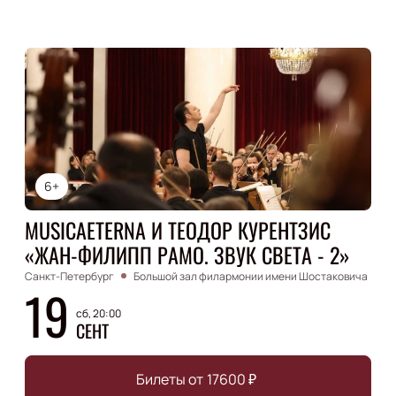
6+
MUSICAETERNA И ТЕОДОР КУРЕНТЗИС
«ЖАН-ФИЛИПП РАМО. ЗВУК СВЕТА - 2»
Санкт-Петербург
Большой зал филармонии имени Шостаковича
19
сб, 20:00
СЕНТ
Билеты от
17600
₽