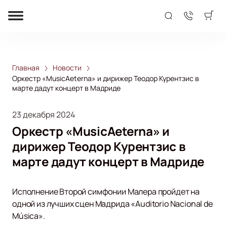
Главная
Новости
Оркестр «MusicAeterna» и дирижер Теодор Курентзис в
марте дадут концерт в Мадриде
23 декабря 2024
Оркестр «MusicAeterna» и
дирижер Теодор Курентзис в
марте дадут концерт в Мадриде
Исполнение Второй симфонии Малера пройдет на
одной из лучших сцен Мадрида «Auditorio Nacional de
Música».