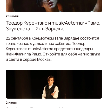
28 июля
Теодор Курентзис и musicAeterna: «Рамо.
Звук света — 2» в Зарядье
22 сентября в Концертном зале Зарядье состоится
грандиозное музыкальное событие: Теодор
Курентзис и musicAeterna представят шедевры
Жан-Филиппа Рамо. Откройте для себя магию звука
и света в сердце Москвы.
2 июня