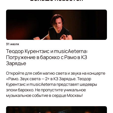
31 июля
Теодор Курентзис и musicAeterna:
Погружение в барокко с Рамо в КЗ
Зарядье
Откройте для себя магию света и звука на концерте
«Рамо. Звук света — 2» в КЗ Зарядье. Теодор
Курентзис и musicAeterna представят шедевры
эпохи барокко. Не пропустите уникальное
музыкальное событие в сердце Москвы!