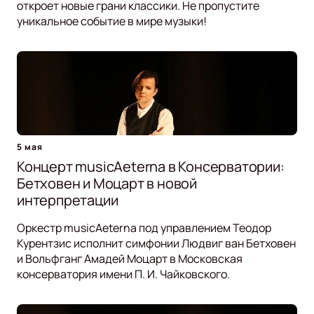
откроет новые грани классики. Не пропустите
уникальное событие в мире музыки!
5 мая
Концерт musicAeterna в Консерватории:
Бетховен и Моцарт в новой
интерпретации
Оркестр musicAeterna под управлением Теодор
Курентзис исполнит симфонии Людвиг ван Бетховен
и Вольфганг Амадей Моцарт в Московская
консерватория имени П. И. Чайковского.