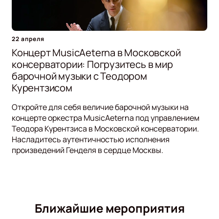
22 апреля
Концерт MusicAeterna в Московской
консерватории: Погрузитесь в мир
барочной музыки с Теодором
Курентзисом
Откройте для себя величие барочной музыки на
концерте оркестра MusicAeterna под управлением
Теодора Курентзиса в Московской консерватории.
Насладитесь аутентичностью исполнения
произведений Генделя в сердце Москвы.
Ближайшие мероприятия