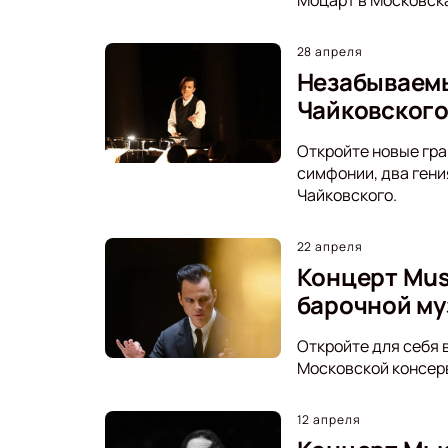
28 апреля
Незабываемы
Чайковског
Откройте новые гра
симфонии, два гени
Чайковского.
22 апреля
Концерт Mus
барочной му
Откройте для себя 
Московской консер
12 апреля