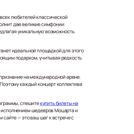
 всех любителей классической
олнит две великие симфонии:
редлагая уникальную возможность
танет идеальной площадкой для этого
тоящим подарком, учитывая редкость
 признание на международной арене.
. Поэтому каждый концерт коллектива
рограммы, спешите
купить билеты на
м исполнением шедевров Моцарта и
 сайте — это ваш шаг к встрече с