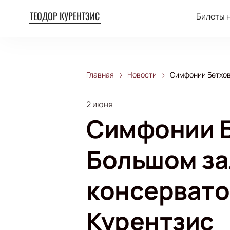
ТЕОДОР КУРЕНТЗИС
Билеты 
Главная
Новости
Симфонии Бетхов
2 июня
Симфонии Б
Большом за
консервато
Курентзис