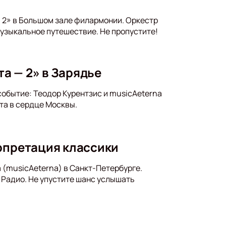
- 2» в Большом зале филармонии. Оркестр
узыкальное путешествие. Не пропустите!
та — 2» в Зарядье
событие: Теодор Курентзис и musicAeterna
та в сердце Москвы.
ерпретация классики
 (musicAeterna) в Санкт-Петербурге.
 Радио. Не упустите шанс услышать