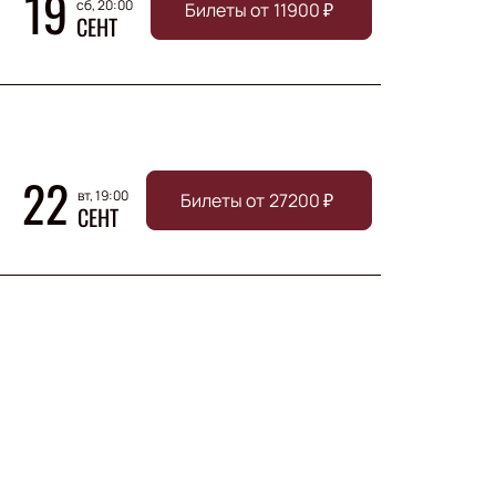
19
сб, 20:00
Билеты от
11900
₽
СЕНТ
22
вт, 19:00
Билеты от
27200
₽
СЕНТ