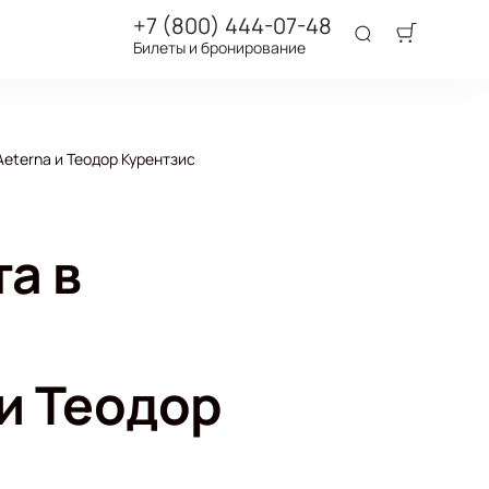
+7 (800) 444-07-48
Билеты и бронирование
eterna и Теодор Курентзис
а в
и Теодор