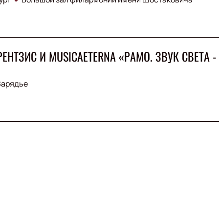
ЕНТЗИС И MUSICAETERNA «РАМО. ЗВУК СВЕТА -
Зарядье