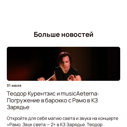
Больше новостей
31 июля
Теодор Курентзис и musicAeterna:
Погружение в барокко с Рамо в КЗ
Зарядье
Откройте для себя магию света и звука на концерте
«Рамо. Звук света — 2» в КЗ Зарядье. Теодор