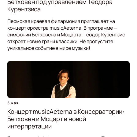
Бетховен под управлением Теодора
Курентзиса
Пермская краевая филармония приглашает на
концерт оркестра musicAeterna. В программе —
симфонии Бетховена и Моцарта. Теодор Курентзис
откроет новые грани классики. Не пропустите
уникальное событие в мире музыки!
5 мая
Концерт musicAeterna в Консерватории:
Бетховен и Моцарт в новой
интерпретации