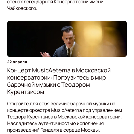
стенах легендарной Консерватории имени
Чайковского.
22 апреля
Концерт MusicAeterna в Московской
консерватории: Погрузитесь в мир
барочной музыки с Теодором
Курентзисом
Откройте для себя величие барочной музыки на
концерте оркестра MusicAeterna под управлением
Теодора Курентзиса в Московской консерватории.
Насладитесь аутентичностью исполнения
произведений Генделя в сердце Москвы.