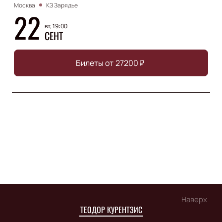
Москва
КЗ Зарядье
22
вт, 19:00
СЕНТ
Билеты от
27200
₽
Наверх
ТЕОДОР КУРЕНТЗИС