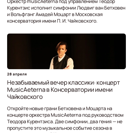
Оркестр musicAeterna под управлением Теодор
Курентзис исполнит симфонии Людвиг ван Бетховен
и Вольфганг Амадей Моцарт в Московская
консерватория имени П. И. Чайковского.
28 апреля
Незабываемый вечер классики: концерт
MusicAeterna в Консерватории имени
Чайковского
Откройте новые грани Бетховена и Моцарта на
концерте оркестра MusicAeterna под руководством
Теодора Курентзиса. Две симфонии, два гения — не
пропустите это музыкальное событие сезона в