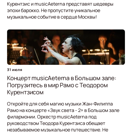
Курентзис и musicAeterna представят шедевры
эпохи барокко. Не пропустите уникальное
музыкальное событие в сердце Москвы!
31 июля
Концерт musicAeterna в Большом зале:
Погрузитесь в мир Рамо с Теодором
Курентзисом
Откройте для себя магию музыки Жан-Филиппа
Рамо на концерте «Звук света - 2» в Большом зале
филармонии. Оркестр musicAeterna под
руководством Теодора Курентзиса обещает
незабываемое музыкальное путешествие. Не