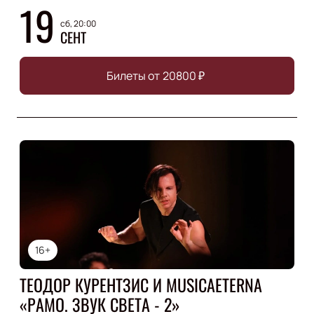
19
сб, 20:00
СЕНТ
Билеты от
20800
₽
16+
ТЕОДОР КУРЕНТЗИС И MUSICAETERNA
«РАМО. ЗВУК СВЕТА - 2»