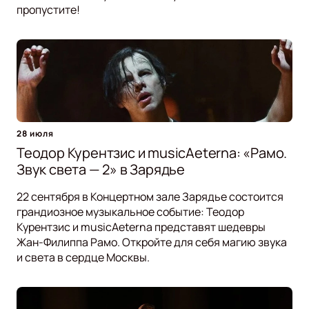
пропустите!
28 июля
Теодор Курентзис и musicAeterna: «Рамо.
Звук света — 2» в Зарядье
22 сентября в Концертном зале Зарядье состоится
грандиозное музыкальное событие: Теодор
Курентзис и musicAeterna представят шедевры
Жан-Филиппа Рамо. Откройте для себя магию звука
и света в сердце Москвы.