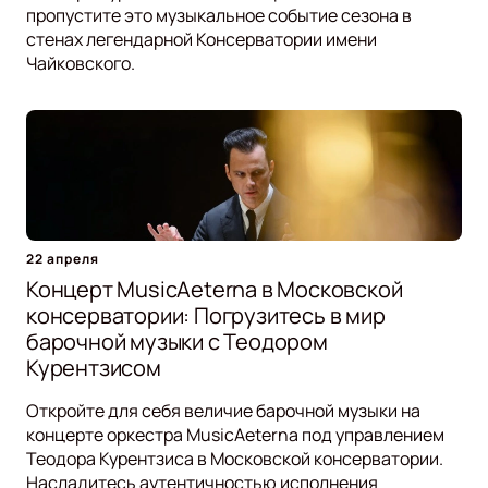
пропустите это музыкальное событие сезона в
стенах легендарной Консерватории имени
Чайковского.
22 апреля
Концерт MusicAeterna в Московской
консерватории: Погрузитесь в мир
барочной музыки с Теодором
Курентзисом
Откройте для себя величие барочной музыки на
концерте оркестра MusicAeterna под управлением
Теодора Курентзиса в Московской консерватории.
Насладитесь аутентичностью исполнения