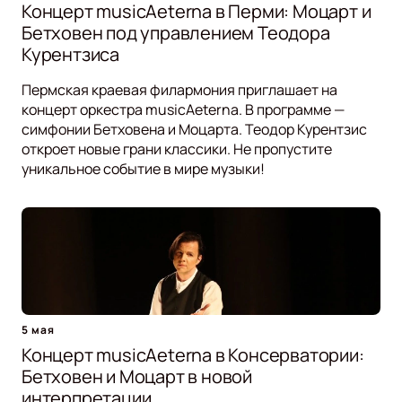
Концерт musicAeterna в Перми: Моцарт и
Бетховен под управлением Теодора
Курентзиса
Пермская краевая филармония приглашает на
концерт оркестра musicAeterna. В программе —
симфонии Бетховена и Моцарта. Теодор Курентзис
откроет новые грани классики. Не пропустите
уникальное событие в мире музыки!
5 мая
Концерт musicAeterna в Консерватории:
Бетховен и Моцарт в новой
интерпретации