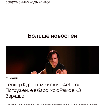
современных музыкантов.
Больше новостей
31 июля
Теодор Курентзис и musicAeterna:
Погружение в барокко с Рамо в КЗ
Зарядье