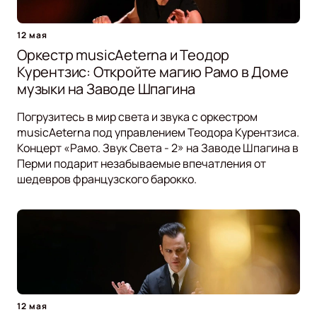
12 мая
Оркестр musicAeterna и Теодор
Курентзис: Откройте магию Рамо в Доме
музыки на Заводе Шпагина
Погрузитесь в мир света и звука с оркестром
musicAeterna под управлением Теодора Курентзиса.
Концерт «Рамо. Звук Света - 2» на Заводе Шпагина в
Перми подарит незабываемые впечатления от
шедевров французского барокко.
12 мая