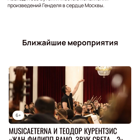
произведений Генделя в сердце Москвы.
Ближайшие мероприятия
6+
MUSICAETERNA И ТЕОДОР КУРЕНТЗИС
«ЖАН-ФИЛИПП РАМО. ЗВУК СВЕТА - 2»