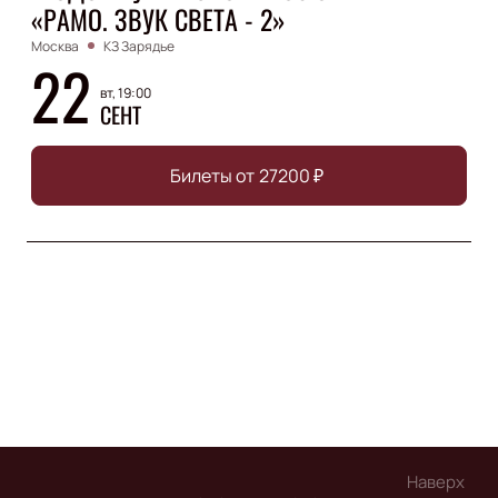
«РАМО. ЗВУК СВЕТА - 2»
Москва
КЗ Зарядье
22
вт, 19:00
СЕНТ
Билеты от
27200
₽
Наверх