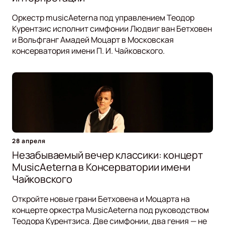
Оркестр musicAeterna под управлением Теодор
Курентзис исполнит симфонии Людвиг ван Бетховен
и Вольфганг Амадей Моцарт в Московская
консерватория имени П. И. Чайковского.
28 апреля
Незабываемый вечер классики: концерт
MusicAeterna в Консерватории имени
Чайковского
Откройте новые грани Бетховена и Моцарта на
концерте оркестра MusicAeterna под руководством
Теодора Курентзиса. Две симфонии, два гения — не