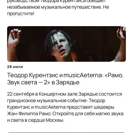
руководством Теодора Курентзиса обещает
незабываемое музыкальное путешествие. Не
пропустите!
28 июля
Теодор Курентзис и musicAeterna: «Рамо.
Звук света — 2» в Зарядье
22 сентября в Концертном зале Зарядье состоится
грандиозное музыкальное событие: Теодор
Курентзис и musicAeterna представят шедевры
Жан-Филиппа Рамо. Откройте для себя магию звука
и света в сердце Москвы.