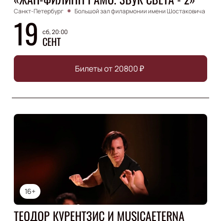
Санкт-Петербург
Большой зал филармонии имени Шостаковича
19
сб, 20:00
СЕНТ
Билеты от
20800
₽
16+
ТЕОДОР КУРЕНТЗИС И MUSICAETERNA