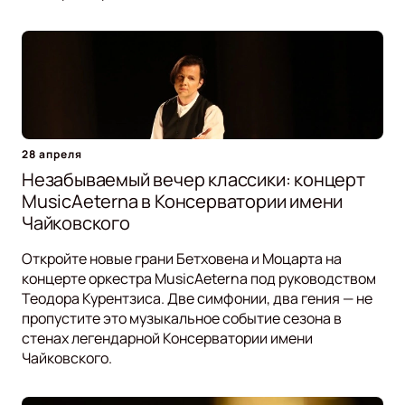
28 апреля
Незабываемый вечер классики: концерт
MusicAeterna в Консерватории имени
Чайковского
Откройте новые грани Бетховена и Моцарта на
концерте оркестра MusicAeterna под руководством
Теодора Курентзиса. Две симфонии, два гения — не
пропустите это музыкальное событие сезона в
стенах легендарной Консерватории имени
Чайковского.