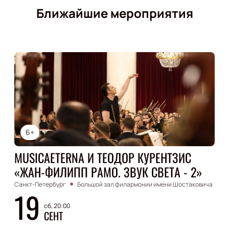
Ближайшие мероприятия
6+
MUSICAETERNA И ТЕОДОР КУРЕНТЗИС
«ЖАН-ФИЛИПП РАМО. ЗВУК СВЕТА - 2»
Санкт-Петербург
Большой зал филармонии имени Шостаковича
19
сб, 20:00
СЕНТ