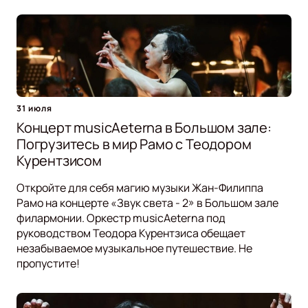
31 июля
Концерт musicAeterna в Большом зале:
Погрузитесь в мир Рамо с Теодором
Курентзисом
Откройте для себя магию музыки Жан-Филиппа
Рамо на концерте «Звук света - 2» в Большом зале
филармонии. Оркестр musicAeterna под
руководством Теодора Курентзиса обещает
незабываемое музыкальное путешествие. Не
пропустите!