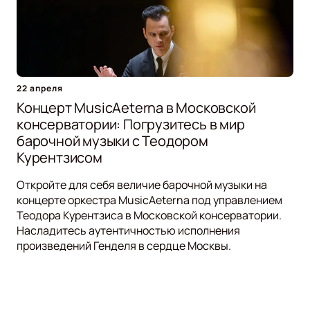
22 апреля
Концерт MusicAeterna в Московской
консерватории: Погрузитесь в мир
барочной музыки с Теодором
Курентзисом
Откройте для себя величие барочной музыки на
концерте оркестра MusicAeterna под управлением
Теодора Курентзиса в Московской консерватории.
Насладитесь аутентичностью исполнения
произведений Генделя в сердце Москвы.