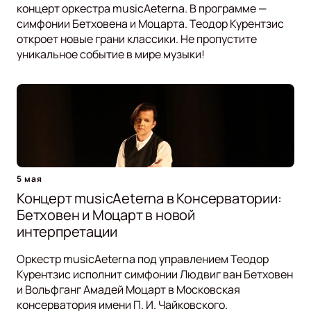
концерт оркестра musicAeterna. В программе —
симфонии Бетховена и Моцарта. Теодор Курентзис
откроет новые грани классики. Не пропустите
уникальное событие в мире музыки!
5 мая
Концерт musicAeterna в Консерватории:
Бетховен и Моцарт в новой
интерпретации
Оркестр musicAeterna под управлением Теодор
Курентзис исполнит симфонии Людвиг ван Бетховен
и Вольфганг Амадей Моцарт в Московская
консерватория имени П. И. Чайковского.