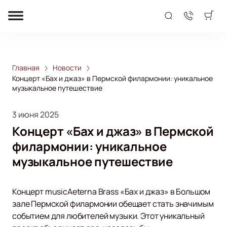
Главная
Новости
Концерт «Бах и джаз» в Пермской филармонии: уникальное
музыкальное путешествие
3 июня 2025
Концерт «Бах и джаз» в Пермской
филармонии: уникальное
музыкальное путешествие
Концерт musicAeterna Brass «Бах и джаз» в Большом
зале Пермской филармонии обещает стать значимым
событием для любителей музыки. Этот уникальный