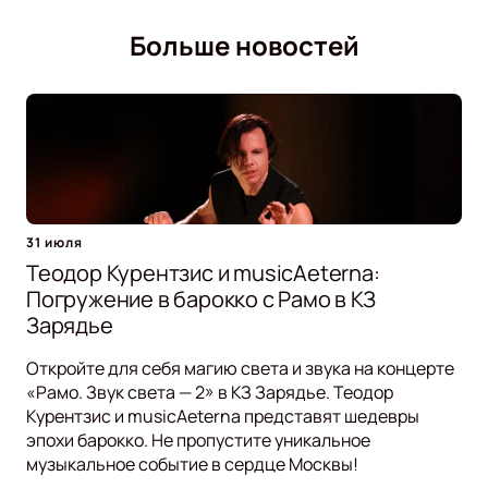
Больше новостей
31 июля
Теодор Курентзис и musicAeterna:
Погружение в барокко с Рамо в КЗ
Зарядье
Откройте для себя магию света и звука на концерте
«Рамо. Звук света — 2» в КЗ Зарядье. Теодор
Курентзис и musicAeterna представят шедевры
эпохи барокко. Не пропустите уникальное
музыкальное событие в сердце Москвы!