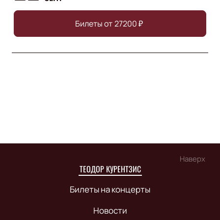
Билеты от
27200
₽
Наверх
ТЕОДОР КУРЕНТЗИС
Билеты на концерты
Новости