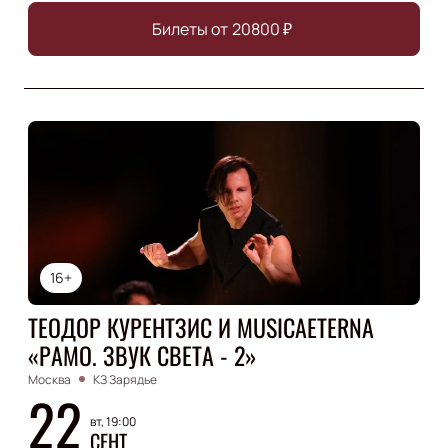
Билеты от
20800
₽
16+
ТЕОДОР КУРЕНТЗИС И MUSICAETERNA
«РАМО. ЗВУК СВЕТА - 2»
Москва
КЗ Зарядье
22
вт, 19:00
СЕНТ