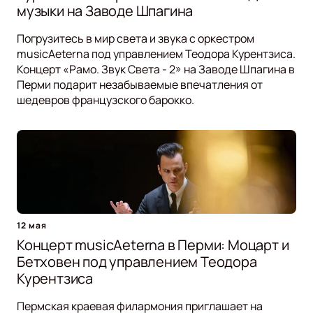
музыки на Заводе Шпагина
Погрузитесь в мир света и звука с оркестром
musicAeterna под управлением Теодора Курентзиса.
Концерт «Рамо. Звук Света - 2» на Заводе Шпагина в
Перми подарит незабываемые впечатления от
шедевров французского барокко.
12 мая
Концерт musicAeterna в Перми: Моцарт и
Бетховен под управлением Теодора
Курентзиса
Пермская краевая филармония приглашает на