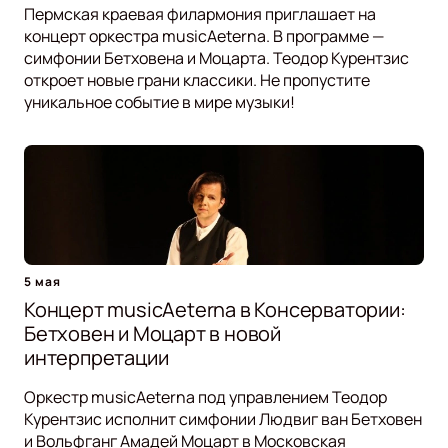
Пермская краевая филармония приглашает на
концерт оркестра musicAeterna. В программе —
симфонии Бетховена и Моцарта. Теодор Курентзис
откроет новые грани классики. Не пропустите
уникальное событие в мире музыки!
5 мая
Концерт musicAeterna в Консерватории:
Бетховен и Моцарт в новой
интерпретации
Оркестр musicAeterna под управлением Теодор
Курентзис исполнит симфонии Людвиг ван Бетховен
и Вольфганг Амадей Моцарт в Московская