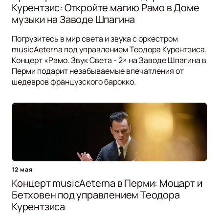
Курентзис: Откройте магию Рамо в Доме
музыки на Заводе Шпагина
Погрузитесь в мир света и звука с оркестром
musicAeterna под управлением Теодора Курентзиса.
Концерт «Рамо. Звук Света - 2» на Заводе Шпагина в
Перми подарит незабываемые впечатления от
шедевров французского барокко.
12 мая
Концерт musicAeterna в Перми: Моцарт и
Бетховен под управлением Теодора
Курентзиса