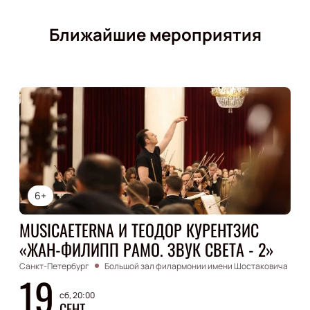
Ближайшие мероприятия
6+
MUSICAETERNA И ТЕОДОР КУРЕНТЗИС
«ЖАН-ФИЛИПП РАМО. ЗВУК СВЕТА - 2»
Санкт-Петербург
Большой зал филармонии имени Шостаковича
19
сб, 20:00
СЕНТ