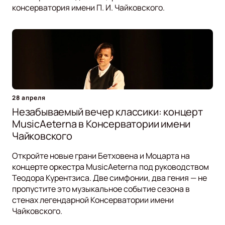
консерватория имени П. И. Чайковского.
28 апреля
Незабываемый вечер классики: концерт
MusicAeterna в Консерватории имени
Чайковского
Откройте новые грани Бетховена и Моцарта на
концерте оркестра MusicAeterna под руководством
Теодора Курентзиса. Две симфонии, два гения — не
пропустите это музыкальное событие сезона в
стенах легендарной Консерватории имени
Чайковского.