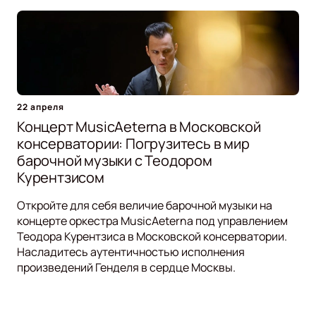
22 апреля
Концерт MusicAeterna в Московской
консерватории: Погрузитесь в мир
барочной музыки с Теодором
Курентзисом
Откройте для себя величие барочной музыки на
концерте оркестра MusicAeterna под управлением
Теодора Курентзиса в Московской консерватории.
Насладитесь аутентичностью исполнения
произведений Генделя в сердце Москвы.