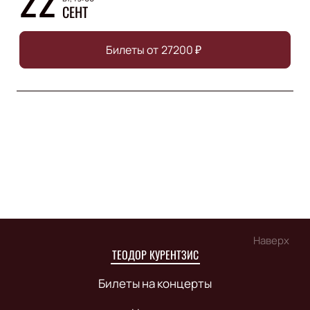
СЕНТ
Билеты от
27200
₽
Наверх
ТЕОДОР КУРЕНТЗИС
Билеты на концерты