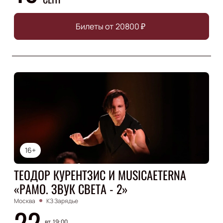
Билеты от
20800
₽
16+
ТЕОДОР КУРЕНТЗИС И MUSICAETERNA
«РАМО. ЗВУК СВЕТА - 2»
Москва
КЗ Зарядье
22
вт, 19:00