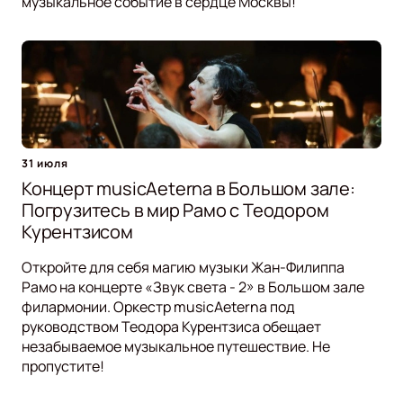
музыкальное событие в сердце Москвы!
31 июля
Концерт musicAeterna в Большом зале:
Погрузитесь в мир Рамо с Теодором
Курентзисом
Откройте для себя магию музыки Жан-Филиппа
Рамо на концерте «Звук света - 2» в Большом зале
филармонии. Оркестр musicAeterna под
руководством Теодора Курентзиса обещает
незабываемое музыкальное путешествие. Не
пропустите!