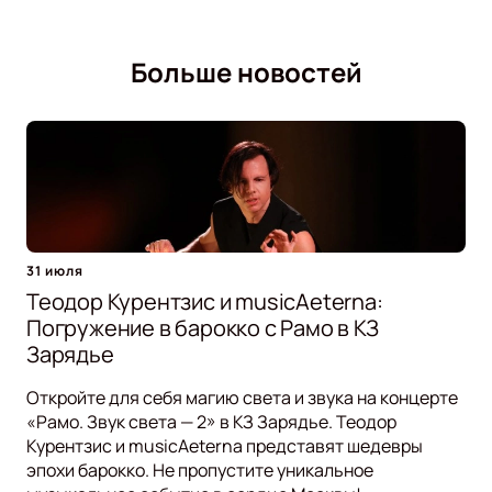
Больше новостей
31 июля
Теодор Курентзис и musicAeterna:
Погружение в барокко с Рамо в КЗ
Зарядье
Откройте для себя магию света и звука на концерте
«Рамо. Звук света — 2» в КЗ Зарядье. Теодор
Курентзис и musicAeterna представят шедевры
эпохи барокко. Не пропустите уникальное