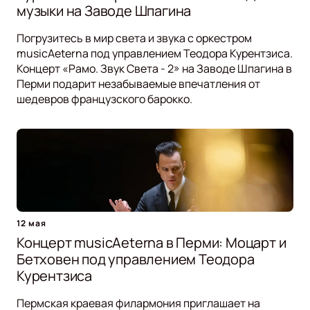
музыки на Заводе Шпагина
Погрузитесь в мир света и звука с оркестром
musicAeterna под управлением Теодора Курентзиса.
Концерт «Рамо. Звук Света - 2» на Заводе Шпагина в
Перми подарит незабываемые впечатления от
шедевров французского барокко.
12 мая
Концерт musicAeterna в Перми: Моцарт и
Бетховен под управлением Теодора
Курентзиса
Пермская краевая филармония приглашает на