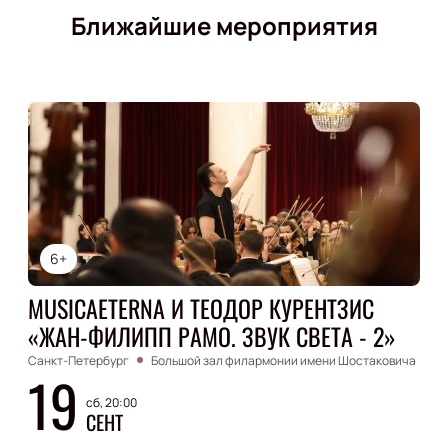
Ближайшие мероприятия
6+
MUSICAETERNA И ТЕОДОР КУРЕНТЗИС
«ЖАН-ФИЛИПП РАМО. ЗВУК СВЕТА - 2»
Санкт-Петербург
Большой зал филармонии имени Шостаковича
19
сб, 20:00
СЕНТ