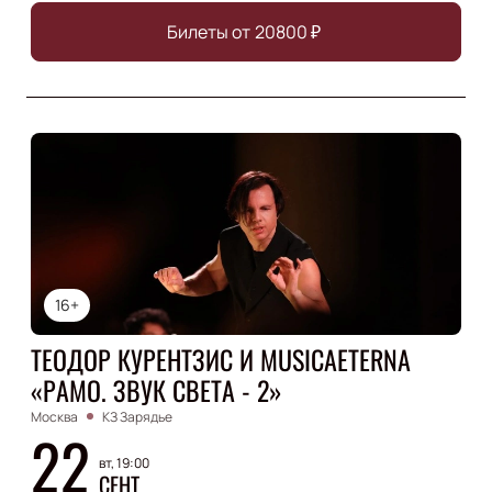
Билеты от
20800
₽
16+
ТЕОДОР КУРЕНТЗИС И MUSICAETERNA
«РАМО. ЗВУК СВЕТА - 2»
Москва
КЗ Зарядье
22
вт, 19:00
СЕНТ