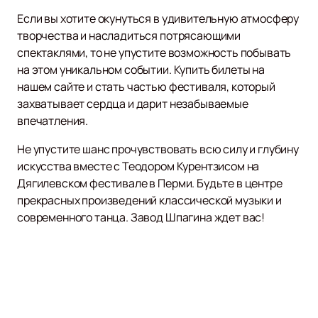
Если вы хотите окунуться в удивительную атмосферу
творчества и насладиться потрясающими
спектаклями, то не упустите возможность побывать
на этом уникальном событии. Купить билеты на
нашем сайте и стать частью фестиваля, который
захватывает сердца и дарит незабываемые
впечатления.
Не упустите шанс прочувствовать всю силу и глубину
искусства вместе с Теодором Курентзисом на
Дягилевском фестивале в Перми. Будьте в центре
прекрасных произведений классической музыки и
современного танца. Завод Шпагина ждет вас!