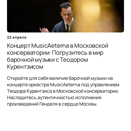
22 апреля
Концерт MusicAeterna в Московской
консерватории: Погрузитесь в мир
барочной музыки с Теодором
Курентзисом
Откройте для себя величие барочной музыки на
концерте оркестра MusicAeterna под управлением
Теодора Курентзиса в Московской консерватории.
Насладитесь аутентичностью исполнения
произведений Генделя в сердце Москвы.