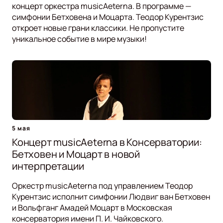
концерт оркестра musicAeterna. В программе —
симфонии Бетховена и Моцарта. Теодор Курентзис
откроет новые грани классики. Не пропустите
уникальное событие в мире музыки!
5 мая
Концерт musicAeterna в Консерватории:
Бетховен и Моцарт в новой
интерпретации
Оркестр musicAeterna под управлением Теодор
Курентзис исполнит симфонии Людвиг ван Бетховен
и Вольфганг Амадей Моцарт в Московская
консерватория имени П. И. Чайковского.