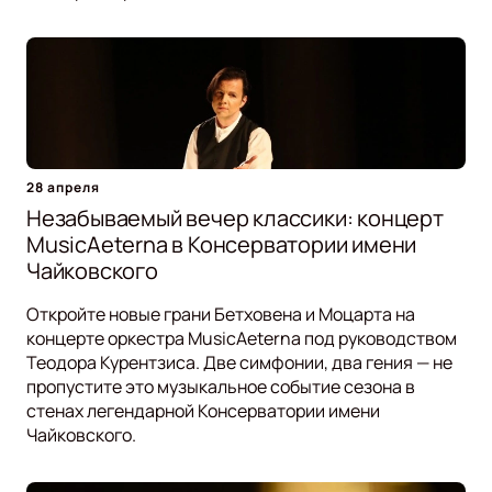
28 апреля
Незабываемый вечер классики: концерт
MusicAeterna в Консерватории имени
Чайковского
Откройте новые грани Бетховена и Моцарта на
концерте оркестра MusicAeterna под руководством
Теодора Курентзиса. Две симфонии, два гения — не
пропустите это музыкальное событие сезона в
стенах легендарной Консерватории имени
Чайковского.