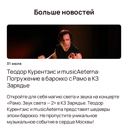
Больше новостей
31 июля
Теодор Курентзис и musicAeterna:
Погружение в барокко с Рамо в КЗ
Зарядье
Откройте для себя магию света и звука на концерте
«Рамо. Звук света — 2» в КЗ Зарядье. Теодор
Курентзис и musicAeterna представят шедевры
эпохи барокко. Не пропустите уникальное
музыкальное событие в сердце Москвы!