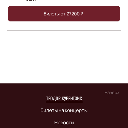
Билеты от
27200
₽
Наверх
ТЕОДОР КУРЕНТЗИС
Билеты на концерты
Новости