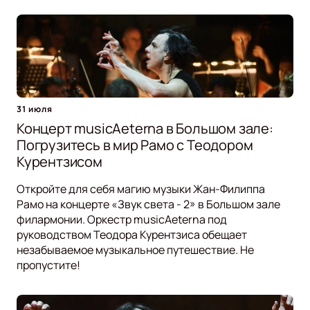
31 июля
Концерт musicAeterna в Большом зале:
Погрузитесь в мир Рамо с Теодором
Курентзисом
Откройте для себя магию музыки Жан-Филиппа
Рамо на концерте «Звук света - 2» в Большом зале
филармонии. Оркестр musicAeterna под
руководством Теодора Курентзиса обещает
незабываемое музыкальное путешествие. Не
пропустите!