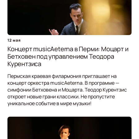
12 мая
Концерт musicAeterna в Перми: Моцарт и
Бетховен под управлением Теодора
Курентзиса
Пермская краевая филармония приглашает на
концерт оркестра musicAeterna. В программе —
симфонии Бетховена и Моцарта. Теодор Курентзис
откроет новые грани классики. Не пропустите
уникальное событие в мире музыки!