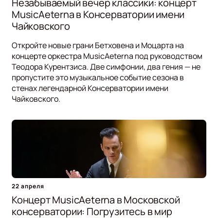
Незабываемый вечер классики: концерт
MusicAeterna в Консерватории имени
Чайковского
Откройте новые грани Бетховена и Моцарта на
концерте оркестра MusicAeterna под руководством
Теодора Курентзиса. Две симфонии, два гения — не
пропустите это музыкальное событие сезона в
стенах легендарной Консерватории имени
Чайковского.
22 апреля
Концерт MusicAeterna в Московской
консерватории: Погрузитесь в мир