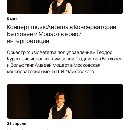
5 мая
Концерт musicAeterna в Консерватории:
Бетховен и Моцарт в новой
интерпретации
Оркестр musicAeterna под управлением Теодор
Курентзис исполнит симфонии Людвиг ван Бетховен
и Вольфганг Амадей Моцарт в Московская
консерватория имени П. И. Чайковского.
28 апреля