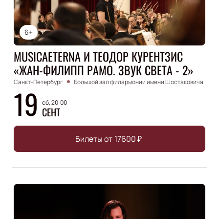
6+
MUSICAETERNA И ТЕОДОР КУРЕНТЗИС
«ЖАН-ФИЛИПП РАМО. ЗВУК СВЕТА - 2»
Санкт-Петербург
Большой зал филармонии имени Шостаковича
19
сб, 20:00
СЕНТ
Билеты от
17600
₽