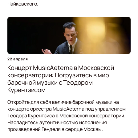
Чайковского.
22 апреля
Концерт MusicAeterna в Московской
консерватории: Погрузитесь в мир
барочной музыки с Теодором
Курентзисом
Откройте для себя величие барочной музыки на
концерте оркестра MusicAeterna под управлением
Теодора Курентзиса в Московской консерватории.
Насладитесь аутентичностью исполнения
произведений Генделя в сердце Москвы.