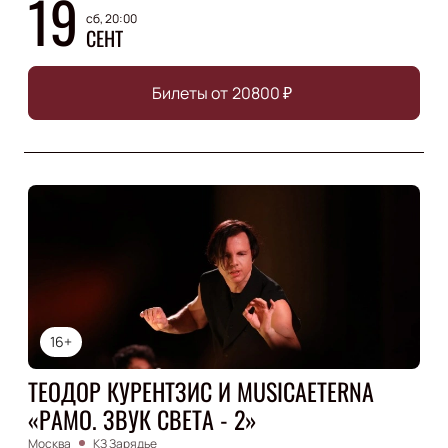
19
сб, 20:00
СЕНТ
Билеты от
20800
₽
16+
ТЕОДОР КУРЕНТЗИС И MUSICAETERNA
«РАМО. ЗВУК СВЕТА - 2»
Москва
КЗ Зарядье