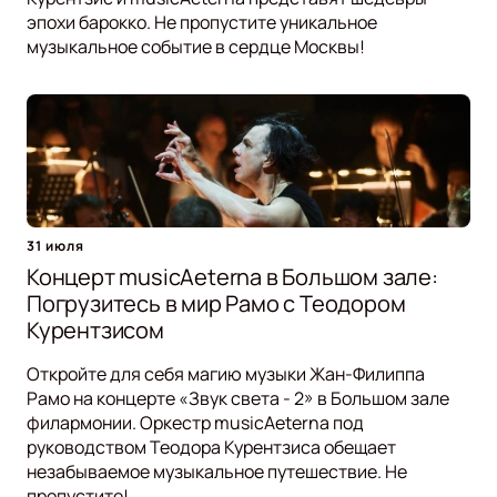
эпохи барокко. Не пропустите уникальное
музыкальное событие в сердце Москвы!
31 июля
Концерт musicAeterna в Большом зале:
Погрузитесь в мир Рамо с Теодором
Курентзисом
Откройте для себя магию музыки Жан-Филиппа
Рамо на концерте «Звук света - 2» в Большом зале
филармонии. Оркестр musicAeterna под
руководством Теодора Курентзиса обещает
незабываемое музыкальное путешествие. Не
пропустите!