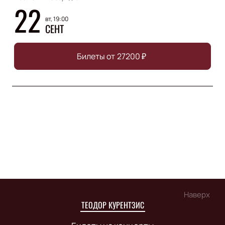
22
вт, 19:00
СЕНТ
Билеты от
27200
₽
Наверх
ТЕОДОР КУРЕНТЗИС