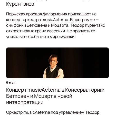
Курентзиса
Пермская краевая филармония приглашает на
концерт оркестра musicAeterna. В программе —
симфонии Бетховена и Моцарта. Теодор Курентзис
откроет новые грани классики. Не пропустите
уникальное событие в мире музыки!
5 мая
Концерт musicAeterna в Консерватории:
Бетховен и Моцарт в новой
интерпретации
Оркестр musicAeterna под управлением Теодор