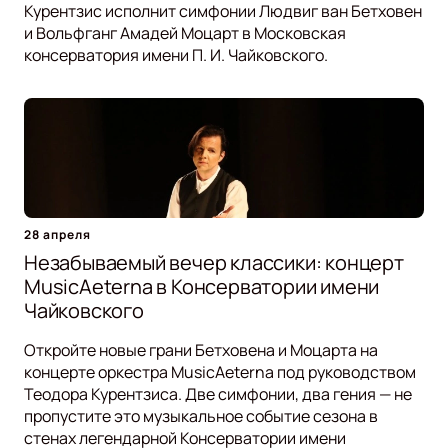
Курентзис исполнит симфонии Людвиг ван Бетховен
и Вольфганг Амадей Моцарт в Московская
консерватория имени П. И. Чайковского.
28 апреля
Незабываемый вечер классики: концерт
MusicAeterna в Консерватории имени
Чайковского
Откройте новые грани Бетховена и Моцарта на
концерте оркестра MusicAeterna под руководством
Теодора Курентзиса. Две симфонии, два гения — не
пропустите это музыкальное событие сезона в
стенах легендарной Консерватории имени