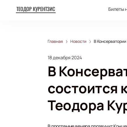
ТЕОДОР КУРЕНТЗИС
Билеты 
Главная
Новости
В Консерватории 
18 декабря 2024
В Консерва
состоится 
Теодора Ку
В программе вечера прозвучит Концер