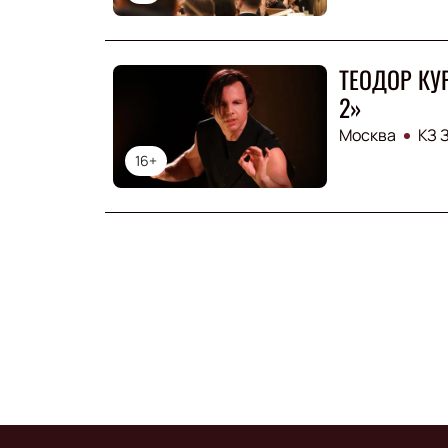
ТЕОДОР КУР
2»
Москва
КЗ 
16+