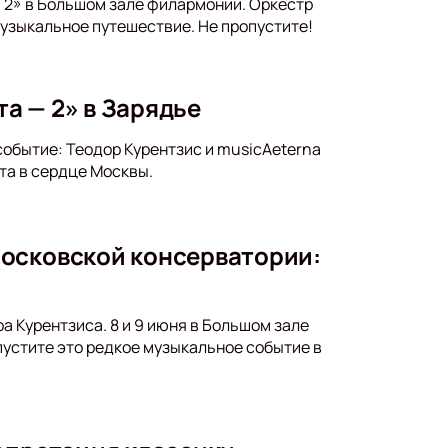
- 2» в Большом зале филармонии. Оркестр
узыкальное путешествие. Не пропустите!
та — 2» в Зарядье
событие: Теодор Курентзис и musicAeterna
та в сердце Москвы.
Московской консерватории:
 Курентзиса. 8 и 9 июня в Большом зале
устите это редкое музыкальное событие в