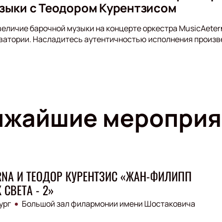
зыки с Теодором Курентзисом
величие барочной музыки на концерте оркестра MusicAeter
ватории. Насладитесь аутентичностью исполнения произв
ижайшие мероприя
RNA И ТЕОДОР КУРЕНТЗИС «ЖАН-ФИЛИПП
 СВЕТА - 2»
ург
Большой зал филармонии имени Шостаковича