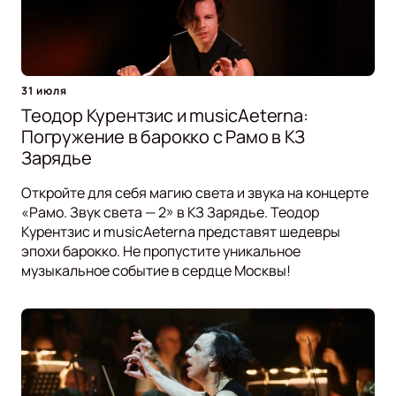
31 июля
Теодор Курентзис и musicAeterna:
Погружение в барокко с Рамо в КЗ
Зарядье
Откройте для себя магию света и звука на концерте
«Рамо. Звук света — 2» в КЗ Зарядье. Теодор
Курентзис и musicAeterna представят шедевры
эпохи барокко. Не пропустите уникальное
музыкальное событие в сердце Москвы!