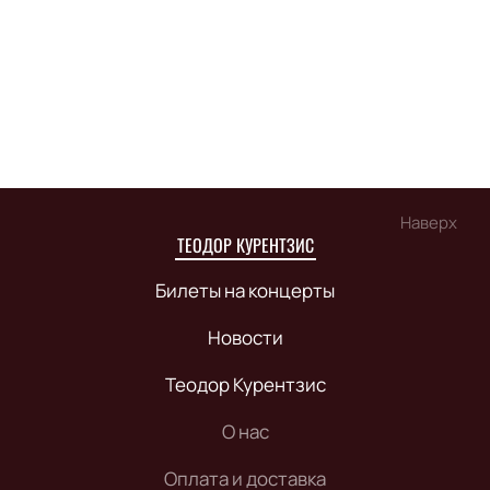
Наверх
ТЕОДОР КУРЕНТЗИС
Билеты на концерты
Новости
Теодор Курентзис
О нас
Оплата и доставка