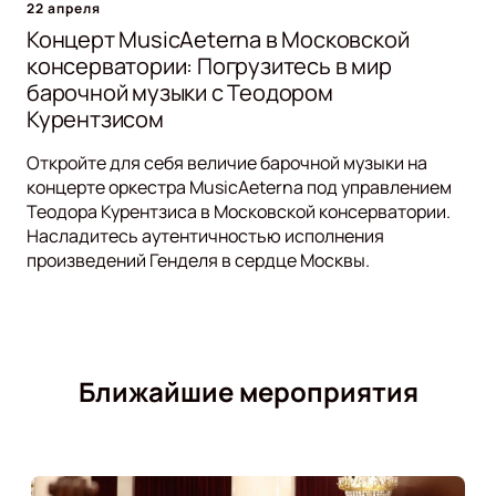
22 апреля
Концерт MusicAeterna в Московской
консерватории: Погрузитесь в мир
барочной музыки с Теодором
Курентзисом
Откройте для себя величие барочной музыки на
концерте оркестра MusicAeterna под управлением
Теодора Курентзиса в Московской консерватории.
Насладитесь аутентичностью исполнения
произведений Генделя в сердце Москвы.
Ближайшие мероприятия