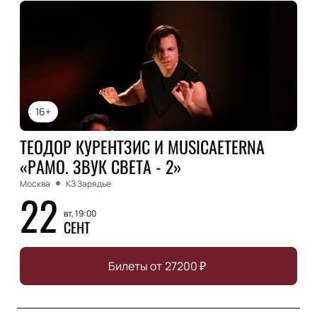
16+
ТЕОДОР КУРЕНТЗИС И MUSICAETERNA
«РАМО. ЗВУК СВЕТА - 2»
Москва
КЗ Зарядье
22
вт, 19:00
СЕНТ
Билеты от
27200
₽