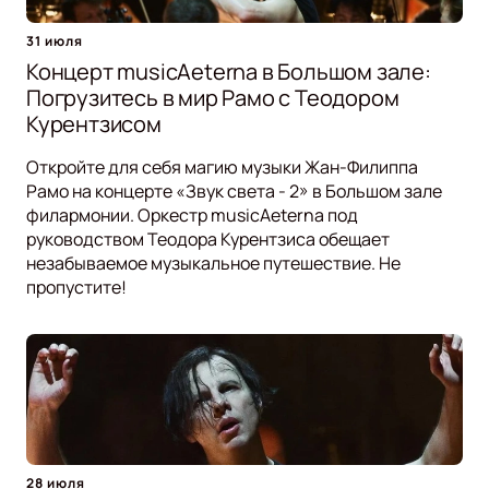
31 июля
Концерт musicAeterna в Большом зале:
Погрузитесь в мир Рамо с Теодором
Курентзисом
Откройте для себя магию музыки Жан-Филиппа
Рамо на концерте «Звук света - 2» в Большом зале
филармонии. Оркестр musicAeterna под
руководством Теодора Курентзиса обещает
незабываемое музыкальное путешествие. Не
пропустите!
28 июля