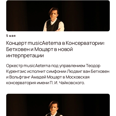
5 мая
Концерт musicAeterna в Консерватории:
Бетховен и Моцарт в новой
интерпретации
Оркестр musicAeterna под управлением Теодор
Курентзис исполнит симфонии Людвиг ван Бетховен
и Вольфганг Амадей Моцарт в Московская
консерватория имени П. И. Чайковского.