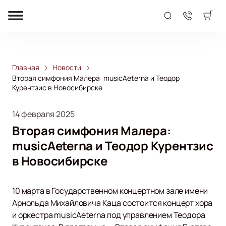
Главная
Новости
Вторая симфония Малера: musicAeterna и Теодор
Курентзис в Новосибирске
14 февраля 2025
Вторая симфония Малера:
musicAeterna и Теодор Курентзис
в Новосибирске
10 марта в Государственном концертном зале имени
Арнольда Михайловича Каца состоится концерт хора
и оркестра musicAeterna под управлением Теодора