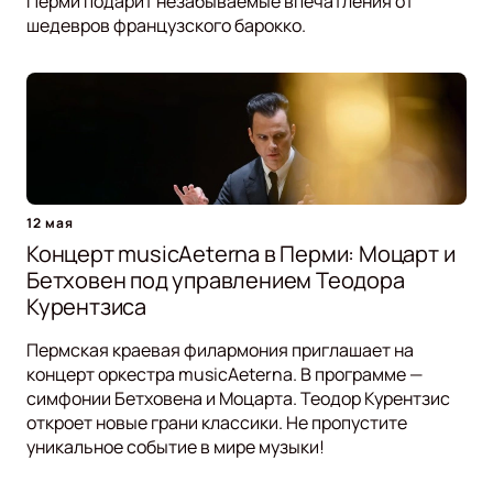
Перми подарит незабываемые впечатления от
шедевров французского барокко.
12 мая
Концерт musicAeterna в Перми: Моцарт и
Бетховен под управлением Теодора
Курентзиса
Пермская краевая филармония приглашает на
концерт оркестра musicAeterna. В программе —
симфонии Бетховена и Моцарта. Теодор Курентзис
откроет новые грани классики. Не пропустите
уникальное событие в мире музыки!