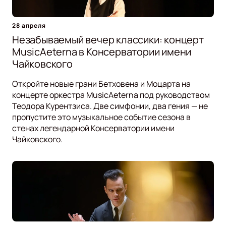
28 апреля
Незабываемый вечер классики: концерт
MusicAeterna в Консерватории имени
Чайковского
Откройте новые грани Бетховена и Моцарта на
концерте оркестра MusicAeterna под руководством
Теодора Курентзиса. Две симфонии, два гения — не
пропустите это музыкальное событие сезона в
стенах легендарной Консерватории имени
Чайковского.