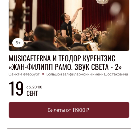
6+
MUSICAETERNA И ТЕОДОР КУРЕНТЗИС
«ЖАН-ФИЛИПП РАМО. ЗВУК СВЕТА - 2»
Санкт-Петербург
Большой зал филармонии имени Шостаковича
19
сб, 20:00
СЕНТ
Билеты от
11900
₽