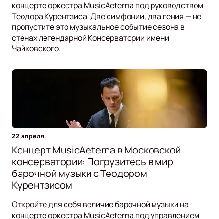
концерте оркестра MusicAeterna под руководством
Теодора Курентзиса. Две симфонии, два гения — не
пропустите это музыкальное событие сезона в
стенах легендарной Консерватории имени
Чайковского.
22 апреля
Концерт MusicAeterna в Московской
консерватории: Погрузитесь в мир
барочной музыки с Теодором
Курентзисом
Откройте для себя величие барочной музыки на
концерте оркестра MusicAeterna под управлением