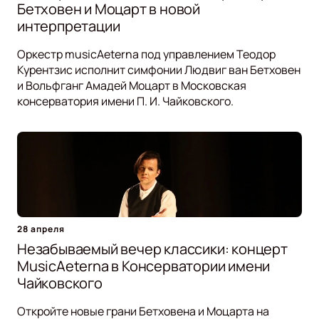
Бетховен и Моцарт в новой
интерпретации
Оркестр musicAeterna под управлением Теодор
Курентзис исполнит симфонии Людвиг ван Бетховен
и Вольфганг Амадей Моцарт в Московская
консерватория имени П. И. Чайковского.
28 апреля
Незабываемый вечер классики: концерт
MusicAeterna в Консерватории имени
Чайковского
Откройте новые грани Бетховена и Моцарта на