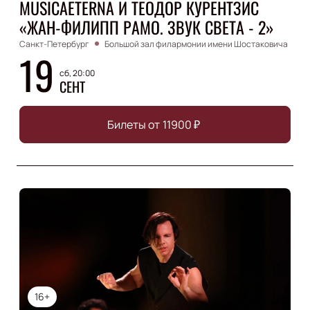
MUSICAETERNA И ТЕОДОР КУРЕНТЗИС
«ЖАН-ФИЛИПП РАМО. ЗВУК СВЕТА - 2»
Санкт-Петербург
Большой зал филармонии имени Шостаковича
19
сб, 20:00
СЕНТ
Билеты от
11900
₽
16+