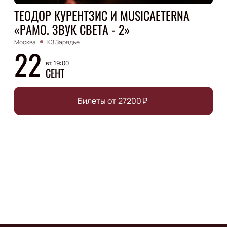
ТЕОДОР КУРЕНТЗИС И MUSICAETERNA
«РАМО. ЗВУК СВЕТА - 2»
Москва
КЗ Зарядье
22
вт, 19:00
СЕНТ
Билеты от
27200
₽