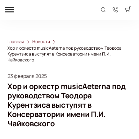
Главная
Новости
Хор и оркестр musicAeterna под руководством Теодора
Курентзиса выступят в Консерватории имени П.И.
Чайковского
23 февраля 2025
Хор и оркестр musicAeterna под
руководством Теодора
Курентзиса выступят в
Консерватории имени П.И.
Чайковского