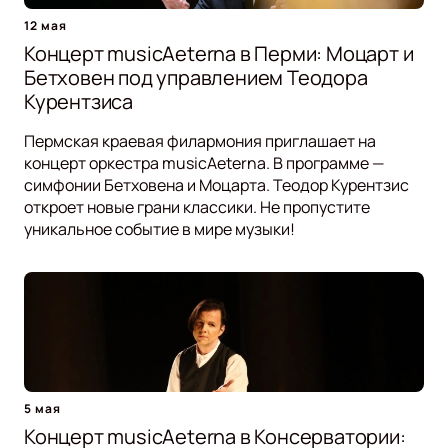
12 мая
Концерт musicAeterna в Перми: Моцарт и
Бетховен под управлением Теодора
Курентзиса
Пермская краевая филармония приглашает на
концерт оркестра musicAeterna. В программе —
симфонии Бетховена и Моцарта. Теодор Курентзис
откроет новые грани классики. Не пропустите
уникальное событие в мире музыки!
5 мая
Концерт musicAeterna в Консерватории: