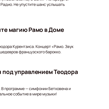
 Радио. Не упустите шанс услышать
йте магию Рамо в Доме
еодора Курентзиса. Концерт «Рамо. Звук
 шедевров французского барокко.
н под управлением Теодора
 В программе — симфонии Бетховена и
альное событие в мире музыки!