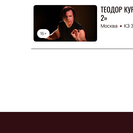
ТЕОДОР КУР
2»
Москва
КЗ 
16+