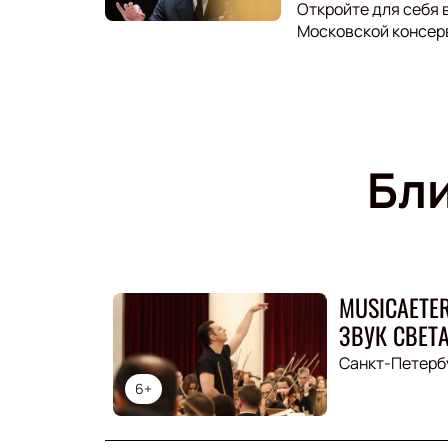
Откройте для себя 
Московской консер
Бл
MUSICAETE
ЗВУК СВЕТА
Санкт-Петерб
6+