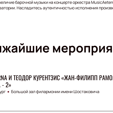
величие барочной музыки на концерте оркестра MusicAeter
ватории. Насладитесь аутентичностью исполнения произв
ижайшие мероприя
RNA И ТЕОДОР КУРЕНТЗИС «ЖАН-ФИЛИПП РАМО
 - 2»
ург
Большой зал филармонии имени Шостаковича