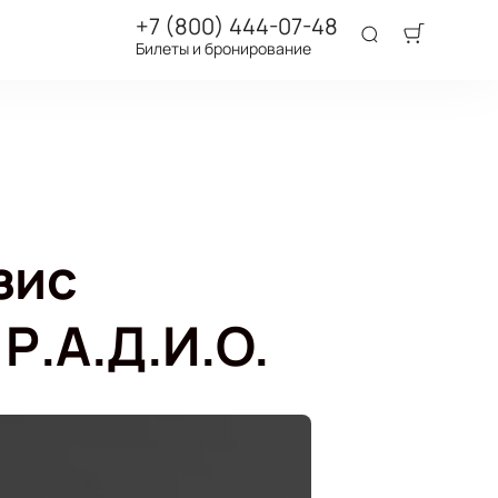
+7 (800) 444-07-48
Билеты и бронирование
зис
Р.А.Д.И.О.