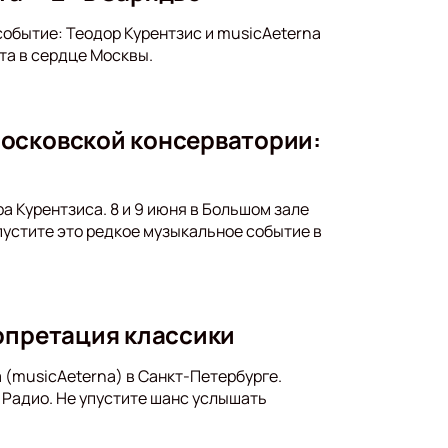
событие: Теодор Курентзис и musicAeterna
та в сердце Москвы.
Московской консерватории:
 Курентзиса. 8 и 9 июня в Большом зале
устите это редкое музыкальное событие в
ерпретация классики
 (musicAeterna) в Санкт-Петербурге.
 Радио. Не упустите шанс услышать