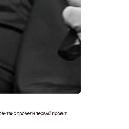
рентзис провели первый проект