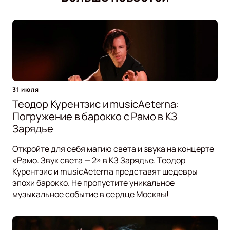
31 июля
Теодор Курентзис и musicAeterna:
Погружение в барокко с Рамо в КЗ
Зарядье
Откройте для себя магию света и звука на концерте
«Рамо. Звук света — 2» в КЗ Зарядье. Теодор
Курентзис и musicAeterna представят шедевры
эпохи барокко. Не пропустите уникальное
музыкальное событие в сердце Москвы!