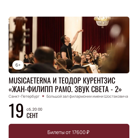
6+
MUSICAETERNA И ТЕОДОР КУРЕНТЗИС
«ЖАН-ФИЛИПП РАМО. ЗВУК СВЕТА - 2»
Санкт-Петербург
Большой зал филармонии имени Шостаковича
19
сб, 20:00
СЕНТ
Билеты от
17600
₽