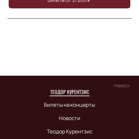
Билеты от
27200
₽
Наверх
ТЕОДОР КУРЕНТЗИС
Билеты на концерты
Новости
Теодор Курентзис