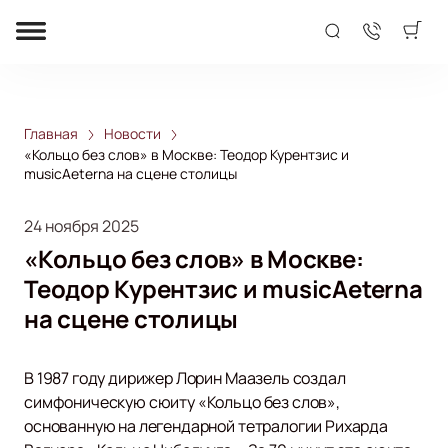
Главная
Новости
«Кольцо без слов» в Москве: Теодор Курентзис и
musicAeterna на сцене столицы
24 ноября 2025
«Кольцо без слов» в Москве:
Теодор Курентзис и musicAeterna
на сцене столицы
В 1987 году дирижер Лорин Маазель создал
симфоническую сюиту «Кольцо без слов»,
основанную на легендарной тетралогии Рихарда