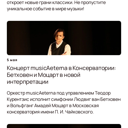
откроет новые грани классики. Не пропустите
уникальное событие в мире музыки!
5 мая
Концерт musicAeterna в Консерватории:
Бетховен и Моцарт в новой
интерпретации
Оркестр musicAeterna под управлением Теодор
Курентзис исполнит симфонии Людвиг ван Бетховен
и Вольфганг Амадей Моцарт в Московская
консерватория имени П. И. Чайковского.