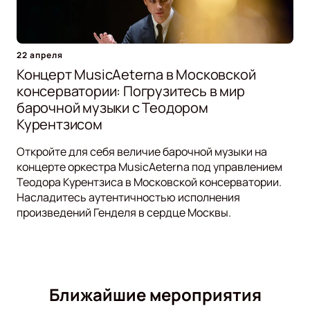
22 апреля
Концерт MusicAeterna в Московской
консерватории: Погрузитесь в мир
барочной музыки с Теодором
Курентзисом
Откройте для себя величие барочной музыки на
концерте оркестра MusicAeterna под управлением
Теодора Курентзиса в Московской консерватории.
Насладитесь аутентичностью исполнения
произведений Генделя в сердце Москвы.
Ближайшие мероприятия