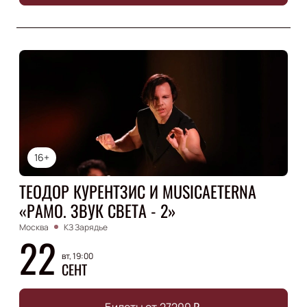
16+
ТЕОДОР КУРЕНТЗИС И MUSICAETERNA
«РАМО. ЗВУК СВЕТА - 2»
Москва
КЗ Зарядье
22
вт, 19:00
СЕНТ