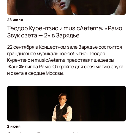
28 июля
Теодор Курентзис и musicAeterna: «Рамо.
Звук света — 2» в Зарядье
22 сентября в Концертном зале Зарядье состоится
грандиозное музыкальное событие: Теодор
Курентзис и musicAeterna представят шедевры
Жан-Филиппа Рамо. Откройте для себя магию звука
и света в сердце Москвы.
2 июня