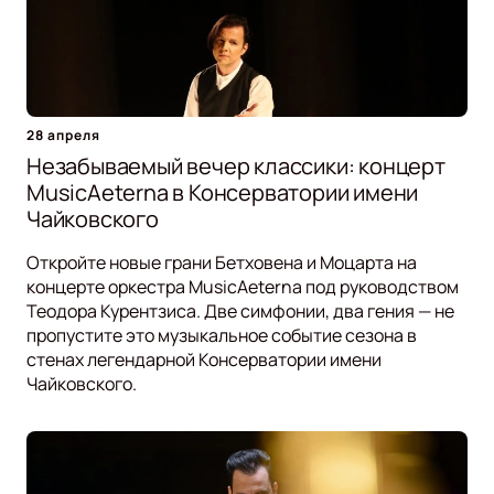
28 апреля
Незабываемый вечер классики: концерт
MusicAeterna в Консерватории имени
Чайковского
Откройте новые грани Бетховена и Моцарта на
концерте оркестра MusicAeterna под руководством
Теодора Курентзиса. Две симфонии, два гения — не
пропустите это музыкальное событие сезона в
стенах легендарной Консерватории имени
Чайковского.