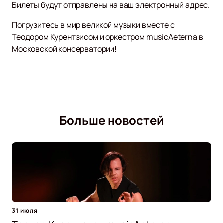
Билеты будут отправлены на ваш электронный адрес.
Погрузитесь в мир великой музыки вместе с
Теодором Курентзисом и оркестром musicAeterna в
Московской консерватории!
Больше новостей
31 июля