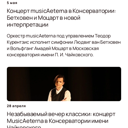
5 мая
Концерт musicAeterna в Консерватории:
Бетховен и Моцарт в новой
интерпретации
Оркестр musicAeterna под управлением Теодор
Курентзис исполнит симфонии Людвиг ван Бетховен
и Вольфганг Амадей Моцарт в Московская
консерватория имени П. И. Чайковского.
28 апреля
Незабываемый вечер классики: концерт
MusicAeterna в Консерватории имени
Чайковского