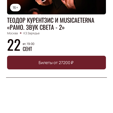
16+
ТЕОДОР КУРЕНТЗИС И MUSICAETERNA
«РАМО. ЗВУК СВЕТА - 2»
Москва
КЗ Зарядье
22
вт, 19:00
СЕНТ
Билеты от
27200
₽