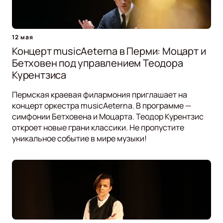
12 мая
Концерт musicAeterna в Перми: Моцарт и
Бетховен под управлением Теодора
Курентзиса
Пермская краевая филармония приглашает на
концерт оркестра musicAeterna. В программе —
симфонии Бетховена и Моцарта. Теодор Курентзис
откроет новые грани классики. Не пропустите
уникальное событие в мире музыки!