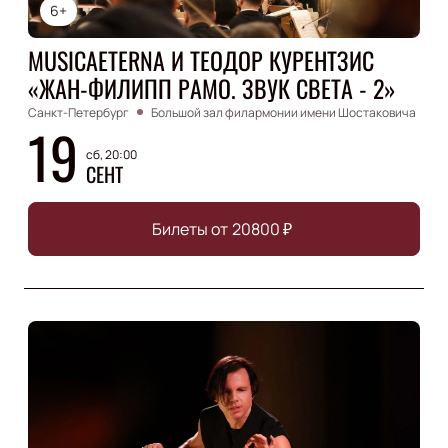
6+
MUSICAETERNA И ТЕОДОР КУРЕНТЗИС
«ЖАН-ФИЛИПП РАМО. ЗВУК СВЕТА - 2»
Санкт-Петербург
Большой зал филармонии имени Шостаковича
19
сб, 20:00
СЕНТ
Билеты от
20800
₽