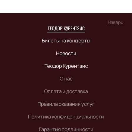
Наверх
ТЕОДОР КУРЕНТЗИС
Билеты на концерты
Новости
Теодор Курентзис
О нас
Оплата и доставка
Правила оказания услуг
Политика конфиденциальности
Гарантия подлинности