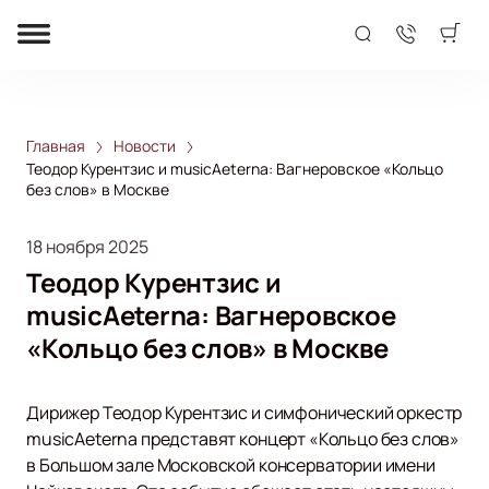
Главная
Новости
Теодор Курентзис и musicAeterna: Вагнеровское «Кольцо
без слов» в Москве
18 ноября 2025
Теодор Курентзис и
musicAeterna: Вагнеровское
«Кольцо без слов» в Москве
Дирижер Теодор Курентзис и симфонический оркестр
musicAeterna представят концерт «Кольцо без слов»
в Большом зале Московской консерватории имени