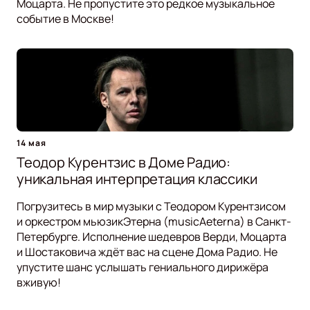
Моцарта. Не пропустите это редкое музыкальное
событие в Москве!
14 мая
Теодор Курентзис в Доме Радио:
уникальная интерпретация классики
Погрузитесь в мир музыки с Теодором Курентзисом
и оркестром мьюзикЭтерна (musicAeterna) в Санкт-
Петербурге. Исполнение шедевров Верди, Моцарта
и Шостаковича ждёт вас на сцене Дома Радио. Не
упустите шанс услышать гениального дирижёра
вживую!