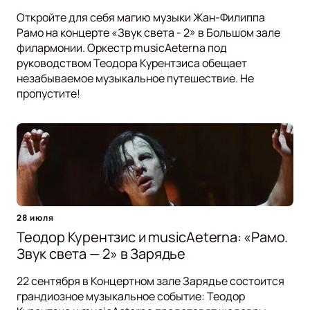
Откройте для себя магию музыки Жан-Филиппа
Рамо на концерте «Звук света - 2» в Большом зале
филармонии. Оркестр musicAeterna под
руководством Теодора Курентзиса обещает
незабываемое музыкальное путешествие. Не
пропустите!
28 июля
Теодор Курентзис и musicAeterna: «Рамо.
Звук света — 2» в Зарядье
22 сентября в Концертном зале Зарядье состоится
грандиозное музыкальное событие: Теодор