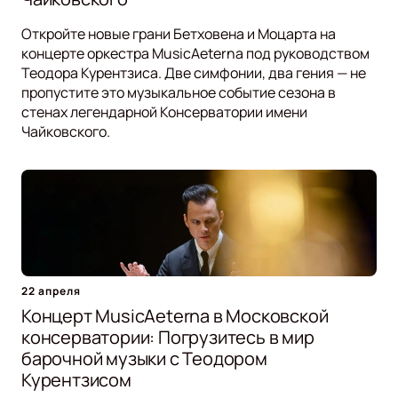
Откройте новые грани Бетховена и Моцарта на
концерте оркестра MusicAeterna под руководством
Теодора Курентзиса. Две симфонии, два гения — не
пропустите это музыкальное событие сезона в
стенах легендарной Консерватории имени
Чайковского.
22 апреля
Концерт MusicAeterna в Московской
консерватории: Погрузитесь в мир
барочной музыки с Теодором
Курентзисом