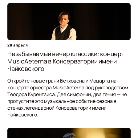
28 апреля
Незабываемый вечер классики: концерт
MusicAeterna в Консерватории имени
Чайковского
Откройте новые грани Бетховена и Моцарта на
концерте оркестра MusicAeterna под руководством
Теодора Курентзиса. Две симфонии, два гения — не
пропустите это музыкальное событие сезона в
стенах легендарной Консерватории имени
Чайковского.