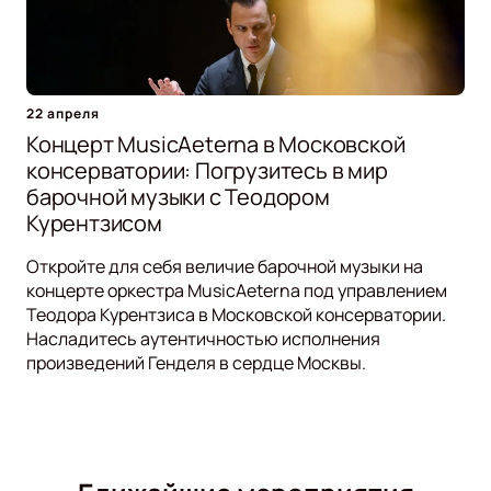
22 апреля
Концерт MusicAeterna в Московской
консерватории: Погрузитесь в мир
барочной музыки с Теодором
Курентзисом
Откройте для себя величие барочной музыки на
концерте оркестра MusicAeterna под управлением
Теодора Курентзиса в Московской консерватории.
Насладитесь аутентичностью исполнения
произведений Генделя в сердце Москвы.