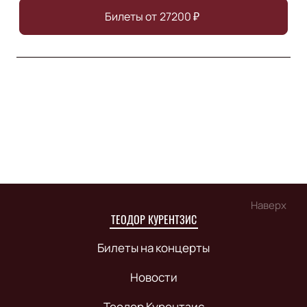
Билеты от
27200
₽
Наверх
ТЕОДОР КУРЕНТЗИС
Билеты на концерты
Новости
Теодор Курентзис