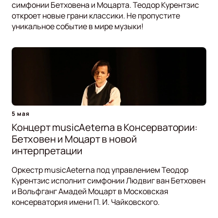
симфонии Бетховена и Моцарта. Теодор Курентзис
откроет новые грани классики. Не пропустите
уникальное событие в мире музыки!
5 мая
Концерт musicAeterna в Консерватории:
Бетховен и Моцарт в новой
интерпретации
Оркестр musicAeterna под управлением Теодор
Курентзис исполнит симфонии Людвиг ван Бетховен
и Вольфганг Амадей Моцарт в Московская
консерватория имени П. И. Чайковского.