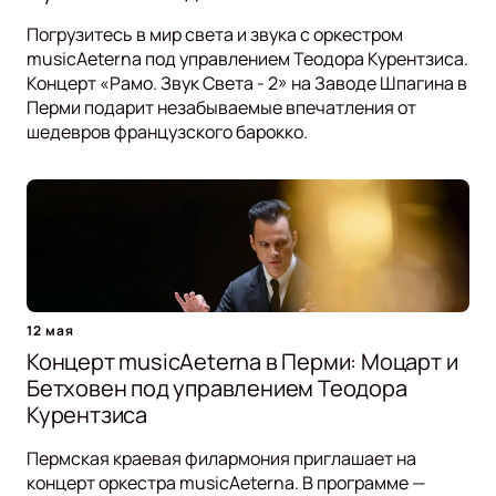
Погрузитесь в мир света и звука с оркестром
musicAeterna под управлением Теодора Курентзиса.
Концерт «Рамо. Звук Света - 2» на Заводе Шпагина в
Перми подарит незабываемые впечатления от
шедевров французского барокко.
12 мая
Концерт musicAeterna в Перми: Моцарт и
Бетховен под управлением Теодора
Курентзиса
Пермская краевая филармония приглашает на
концерт оркестра musicAeterna. В программе —