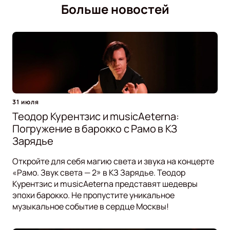
Больше новостей
31 июля
Теодор Курентзис и musicAeterna:
Погружение в барокко с Рамо в КЗ
Зарядье
Откройте для себя магию света и звука на концерте
«Рамо. Звук света — 2» в КЗ Зарядье. Теодор
Курентзис и musicAeterna представят шедевры
эпохи барокко. Не пропустите уникальное
музыкальное событие в сердце Москвы!