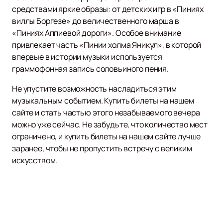
средствами яркие образы: от детских игр в «Пиниях
виллы Боргезе» до величественного марша в
«Пиниях Аппиевой дороги». Особое внимание
привлекает часть «Пинии холма Яникул», в которой
впервые в истории музыки используется
граммофонная запись соловьиного пения.
Не упустите возможность насладиться этим
музыкальным событием. Купить билеты на нашем
сайте и стать частью этого незабываемого вечера
можно уже сейчас. Не забудьте, что количество мест
ограничено, и купить билеты на нашем сайте лучше
заранее, чтобы не пропустить встречу с великим
искусством.