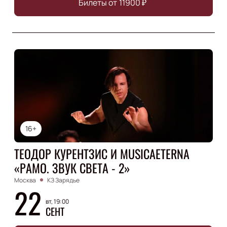
Билеты от
11900
₽
16+
ТЕОДОР КУРЕНТЗИС И MUSICAETERNA
«РАМО. ЗВУК СВЕТА - 2»
Москва
КЗ Зарядье
22
вт, 19:00
СЕНТ